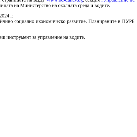
ницата на Министерство на околната среда и водите.
024 г.
тойчиво социално-икономическо развитие. Планираните в ПУРБ
ещ инструмент за управление на водите.