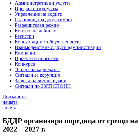
Административни услуги
Профил на купувача
Управление на водите
Становища за допустимост
Разрешителен режим
Контролна дейност
Регистри
Консултации с обществеността
Взаимодействие с други администрации
Кампании
Проекти и програми
Конкурси
"Старт на кариерата"
Сигнали за корупция
Защита на личните дани
Сигнали по ЗЗЛПСПОИН
Попълнете
нашата
анкета
БДДР организира поредица от срещи на
2022 – 2027 г.