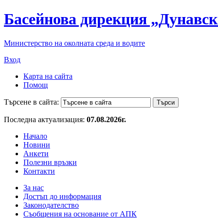
Басейнова дирекция „Дунавск
Министерство на околната среда и водите
Вход
Карта на сайта
Помощ
Търсене в сайта:
Последна актуализация:
07.08.2026г.
Начало
Новини
Анкети
Полезни връзки
Контакти
За нас
Достъп до информация
Законодателство
Съобщения на основание от АПК