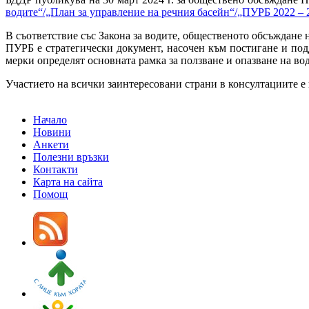
водите“/„План за управление на речния басейн“/„ПУРБ 2022 – 2
В съответствие със Закона за водите, общественото обсъждане 
ПУРБ е стратегически документ, насочен към постигане и по
мерки определят основната рамка за ползване и опазване на во
Участието на всички заинтересовани страни в консултациите е
Начало
Новини
Анкети
Полезни връзки
Контакти
Карта на сайта
Помощ