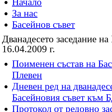
Начало
За нас
Басейнов съвет
Дванадесето заседание на
16.04.2009 г.
Поименен състав на Бас
Плевен
Дневен ред на дванадес
Басейновия съвет към 
Протокол от редовно за