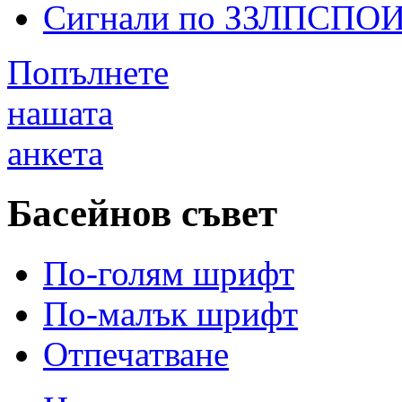
Сигнали по ЗЗЛПСПО
Попълнете
нашата
анкета
Басейнов съвет
По-голям шрифт
По-малък шрифт
Отпечатване