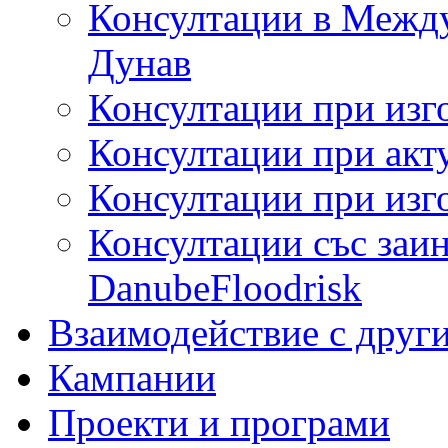
Консултации в Между
Дунав
Консултации при изг
Консултации при акт
Консултации при изг
Консултации със заин
DanubeFloodrisk
Взаимодействие с друг
Кампании
Проекти и програми