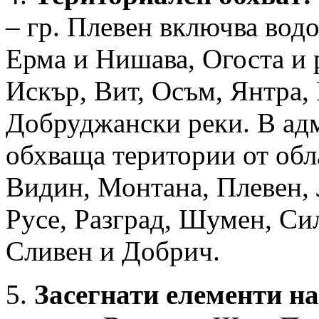
– гр. Плевен включва вод
Ерма и Нишава, Огоста и 
Искър, Вит, Осъм, Янтра,
Добруджански реки. В ад
обхваща територии от обл
Видин, Монтана, Плевен, 
Русе, Разград, Шумен, Си
Сливен и Добрич.
5.
Засегнати елементи н