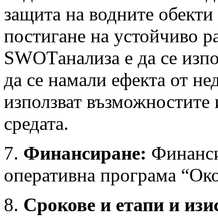
защита на водните обекти 
постигане на устойчиво ра
SWOTанализа е да се изпо
да се намали ефекта от нед
използват възможностите и
средата.
7.
Финансиране:
Финанси
оперативна програма “Око
8.
Срокове и етапи и изи