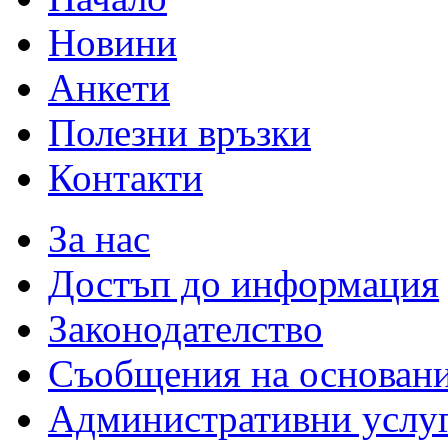
Новини
Анкети
Полезни връзки
Контакти
За нас
Достъп до информация
Законодателство
Съобщения на основан
Административни услу