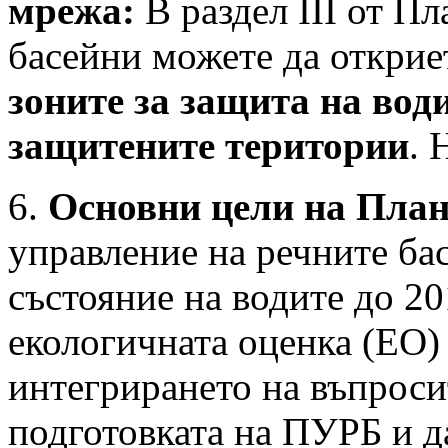
мрежа:
В раздел III от Пл
басейни можете да откри
зоните за защита на вод
защитените територии
. 
6.
Основни цели на План
управление на речните ба
състояние на водите до 20
екологичната оценка (ЕО) 
интегрирането на въпросит
подготовката на ПУРБ и д