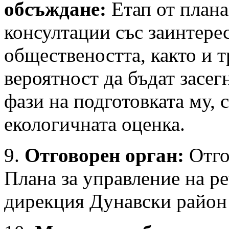
обсъждане:
Етап от плана
консултации със заинтере
обществеността, както и т
вероятност да бъдат засе
фази на подготовката му, 
екологичната оценка.
9.
Отговорен орган:
Отго
Плана за управление на р
дирекция Дунавски район 