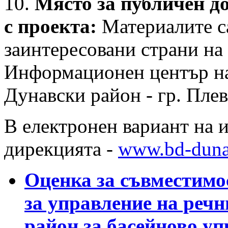
10.
Място за публичен до
с проекта:
Материалите са
заинтересовани страни на
Информационен център на
Дунавски район - гр. Пле
В електронен вариант на 
дирекцията -
www.bd-duna
Оценка за съвместимо
за управление на речн
район за басейново у