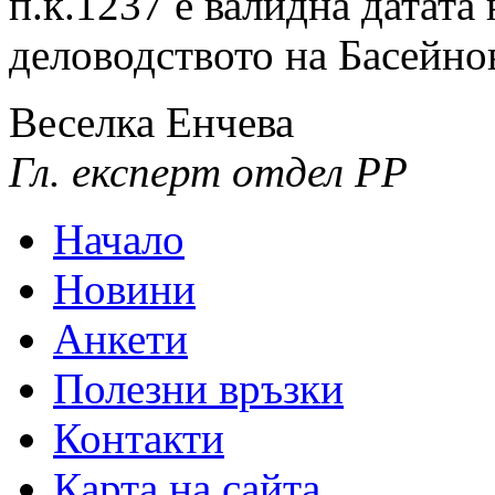
п.к.1237 е валидна датата
деловодството на Басейно
Веселка Енчева
Гл. експерт отдел РР
Начало
Новини
Анкети
Полезни връзки
Контакти
Карта на сайта