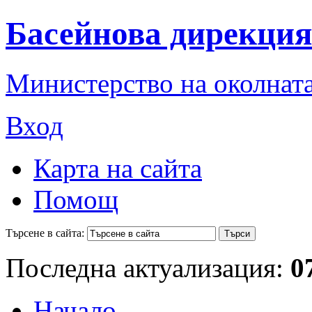
Басейнова дирекция
Министерство на околната
Вход
Карта на сайта
Помощ
Търсене в сайта:
Последна актуализация:
0
Начало