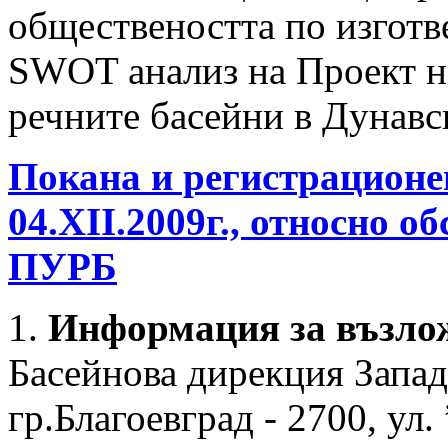
обществеността по изготв
SWOT анализ на Проект на
речните басейни в Дунавс
Покана и регистрационе
04.ХІІ.2009г., относно 
ПУРБ
1.
Информация за възло
Басейнова дирекция Запа
гр.Благоевград - 2700, ул