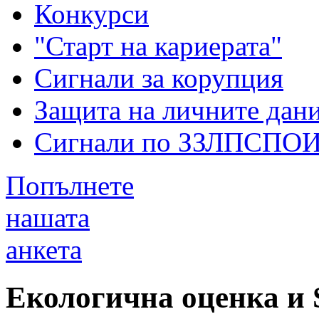
Конкурси
"Старт на кариерата"
Сигнали за корупция
Защита на личните дан
Сигнали по ЗЗЛПСПО
Попълнете
нашата
анкета
Екологична оценка 