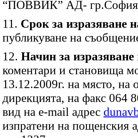
“ПОВВИК” АД- гр.София
11.
Срок за изразяване н
публикуване на съобщени
12.
Начин за изразяване
коментари и становища мо
13.12.2009г. на място, на
дирекцията, на факс 064 8
вид на e-mail адрес
dunav
изпратени на пощенския а