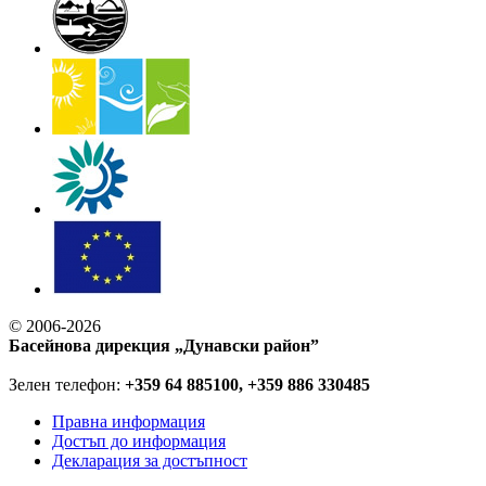
© 2006-2026
Басейнова дирекция „Дунавски район”
Зелен телефон:
+359 64 885100, +359 886 330485
Правна информация
Достъп до информация
Декларация за достъпност