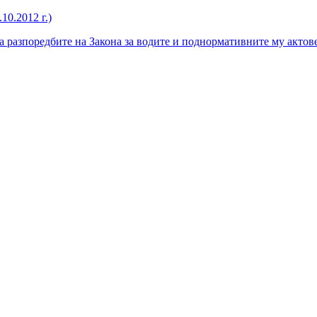
10.2012 г.)
 разпоредбите на Закона за водите и поднормативните му актов