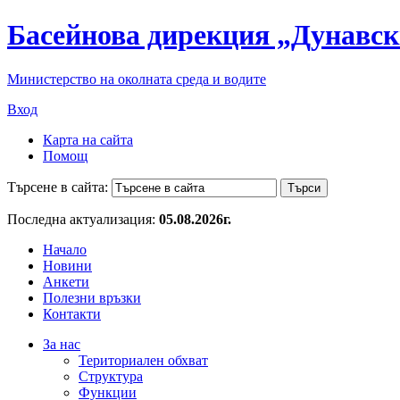
Басейнова дирекция „Дунавск
Министерство на околната среда и водите
Вход
Карта на сайта
Помощ
Търсене в сайта:
Последна актуализация:
05.08.2026г.
Начало
Новини
Анкети
Полезни връзки
Контакти
За нас
Териториален обхват
Структура
Функции