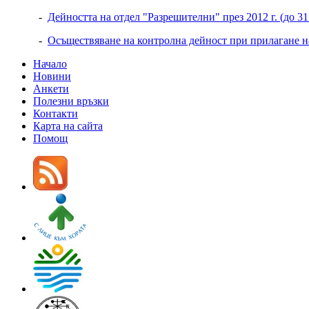
-
Дейността на отдел "Разрешителни" през 2012 г. (до 31.
-
Осъществяване на контролна дейност при прилагане на
Начало
Новини
Анкети
Полезни връзки
Контакти
Карта на сайта
Помощ