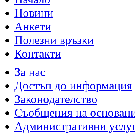
Новини
Анкети
Полезни връзки
Контакти
За нас
Достъп до информация
Законодателство
Съобщения на основан
Административни услу