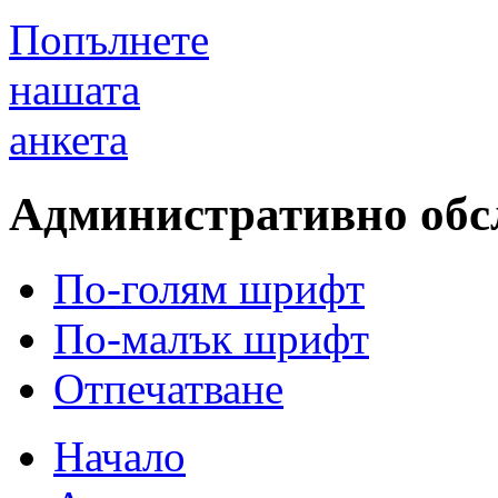
Попълнете
нашата
анкета
Административно обс
По-голям шрифт
По-малък шрифт
Отпечатване
Начало