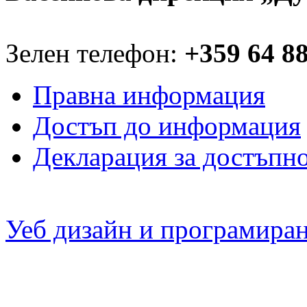
Зелен телефон:
+359 64 8
Правна информация
Достъп до информация
Декларация за достъпн
Уеб дизайн и програмира