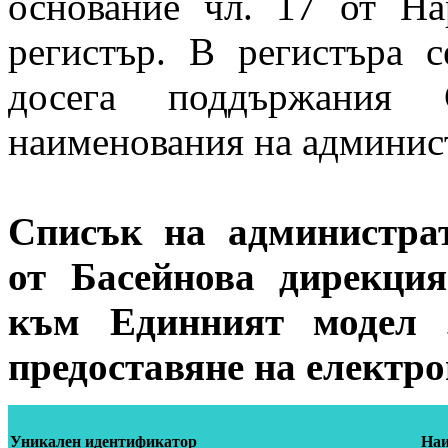
основание чл. 17 от На
регистър. В регистъра
досега поддържания 
наименования на админис
Списък на администра
от Басейнова дирекци
към
Единният модел 
предоставяне на електр
Уникален идентификатор
Наи