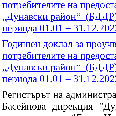
потребителите на предост
„Дунавски район“ (БДДР)
периода 01.01 – 31.12.202
Годишен доклад за проучв
потребителите на предост
„Дунавски район“ (БДДР)
периода 01.01 – 31.12.202
Регистърът на администра
Басейнова дирекция "Ду