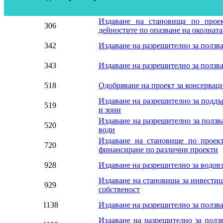
Издаване на становища по проек
306
дейностите по опазване на околната
342
Издаване на разрешително за ползва
343
Издаване на разрешително за ползва
518
Одобряване на проект за консервац
Издаване на разрешително за подд
519
и зони
Издаване на разрешително за ползв
520
води
Издаване на становище по проект
720
финансиране по различни проекти
928
Издаване на разрешително за водов
Издаване на становища за инвести
929
собственост
1138
Издаване на разрешително за ползва
Издаване на разрешително за полз