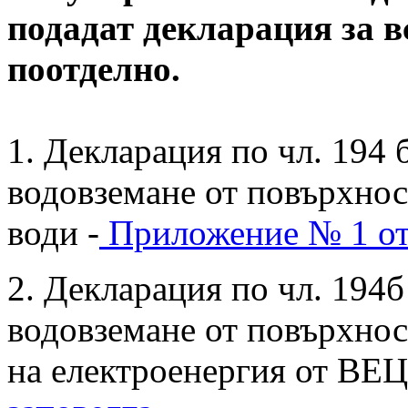
подадат декларация за 
поотделно.
1. Декларация по чл. 194 б
водовземане от повърхно
води -
Приложение № 1 от
2. Декларация по чл. 194б 
водовземане от повърхнос
на електроенергия от ВЕЦ