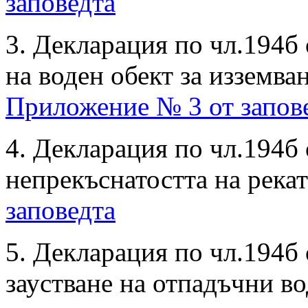
заповедта
3. Декларация по чл.194б 
на воден обект за изземва
Приложение № 3 от запов
4. Декларация по чл.194б 
непрекъснатостта на рекат
заповедта
5. Декларация по чл.194б 
заустване на отпадъчни во