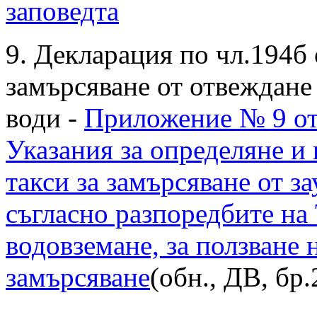
заповедта
9. Декларация по чл.194б 
замърсяване от отвеждане
води -
Приложение № 9 от
Указания за определяне и
такси за замърсяване от з
съгласно разпоредбите на 
водовземане, за ползване н
замърсяване
(обн., ДВ, бр.