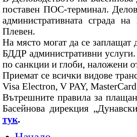
поставен ПОС-терминал. Делов
административната сграда н
Плевен.
На място могат да се заплащат 
БДДР административни услуги. 
по санкции и глоби, наложени о
Приемат се всички видове транс
Visa Electron, V PAY, MasterCard
Вътрешните правила за плащан
Басейнова дирекция „Дунавск
тук
.
Начало