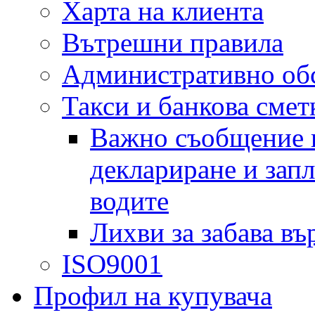
Харта на клиента
Вътрешни правила
Административно об
Такси и банкова смет
Важно съобщение в
деклариране и запл
водите
Лихви за забава въ
ISO9001
Профил на купувача