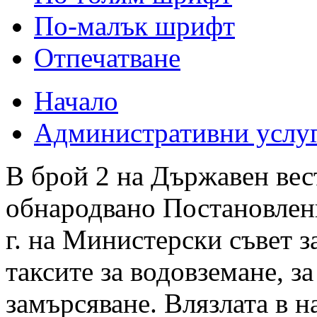
По-малък шрифт
Отпечатване
Начало
Административни услу
В брой 2 на Държавен вест
обнародвано Постановлен
г. на Министерски съвет з
таксите за водовземане, за
замърсяване. Влязлата в н