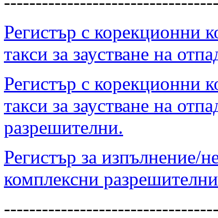
---------------------------------
Регистър с корекционни к
такси за заустване на отп
Регистър с корекционни к
такси за заустване на отп
разрешителни.
Регистър за изпълнение/н
комплексни разрешителни
---------------------------------