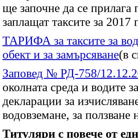
ще започне да се прилага п
заплащат таксите за 2017 г
ТАРИФА за таксите за вод
обект и за замърсяване
(в 
Заповед № РД-758/12.12.2
околната срeда и водите з
декларации за изчисляване
водовземане, за ползване 
Титуляри с повече от ед