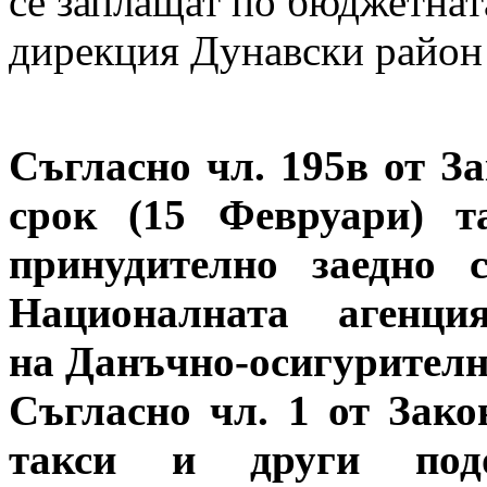
се заплащат по бюджетнат
дирекция Дунавски район 
Съгласно чл. 195в от За
срок (15 Февруари) т
принудително заедно 
Националната агенц
на Данъчно-осигурителн
Съгласно чл. 1 от Зако
такси и други под