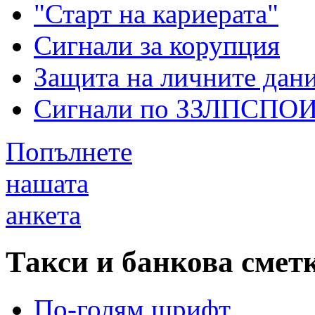
"Старт на кариерата"
Сигнали за корупция
Защита на личните дан
Сигнали по ЗЗЛПСПО
Попълнете
нашата
анкета
Такси и банкова смет
По-голям шрифт