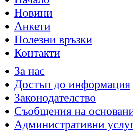
Новини
Анкети
Полезни връзки
Контакти
За нас
Достъп до информация
Законодателство
Съобщения на основан
Административни услу