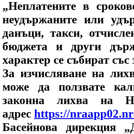
„Неплатените в сроков
неудържаните или удъ
данъци, такси, отчисл
бюджета и други държ
характер се събират със
За изчисляване на лих
може да ползвате кал
законна лихва на Н
адрес
https://nraapp02.nr
Басейнова дирекция „