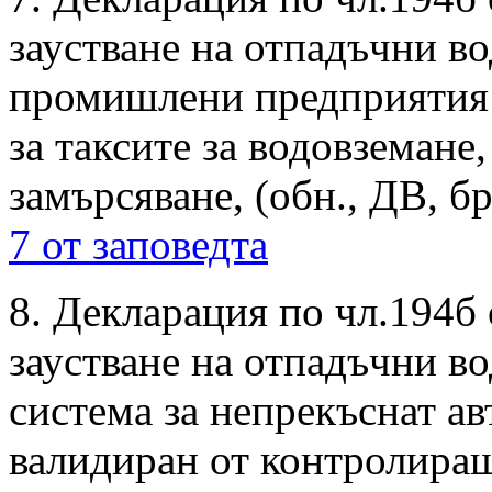
заустване на отпадъчни в
промишлени предприятия по
за таксите за водовземане,
замърсяване, (обн., ДВ, бр
7 от заповедта
8. Декларация по чл.194б 
заустване на отпадъчни во
система за непрекъснат а
валидиран от контролира