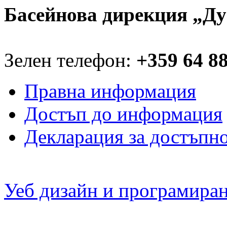
Басейнова дирекция „Ду
Зелен телефон:
+359 64 8
Правна информация
Достъп до информация
Декларация за достъпн
Уеб дизайн и програмира