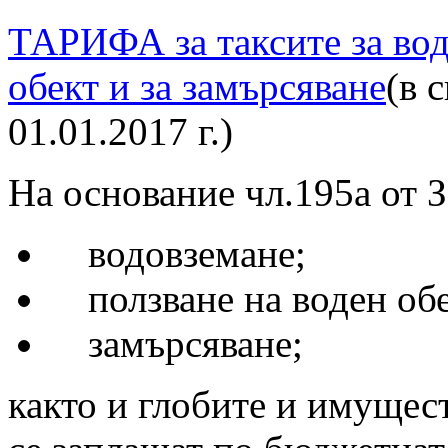
ТАРИФА за таксите за вод
обект и за замърсяване
(в 
01.01.2017 г.)
На основание чл.195а от За
водовземане;
ползване на воден обе
замърсяване;
както и глобите и имущес