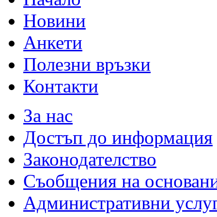
Новини
Анкети
Полезни връзки
Контакти
За нас
Достъп до информация
Законодателство
Съобщения на основан
Административни услу