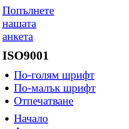
Попълнете
нашата
анкета
ISO9001
По-голям шрифт
По-малък шрифт
Отпечатване
Начало