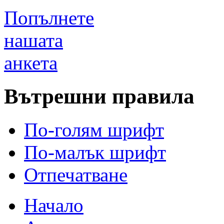
Попълнете
нашата
анкета
Вътрешни правила
По-голям шрифт
По-малък шрифт
Отпечатване
Начало