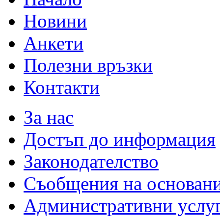
Новини
Анкети
Полезни връзки
Контакти
За нас
Достъп до информация
Законодателство
Съобщения на основан
Административни услу