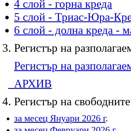
4 слой - горна креда
5 слой - Триас-Юра-Кр
6 слой - долна креда - 
3. Регистър на разполага
Регистър на разполагае
АРХИВ
4. Регистър на свободните
за месец Януари 2026 г
.
за месец Февруари 2026 г.