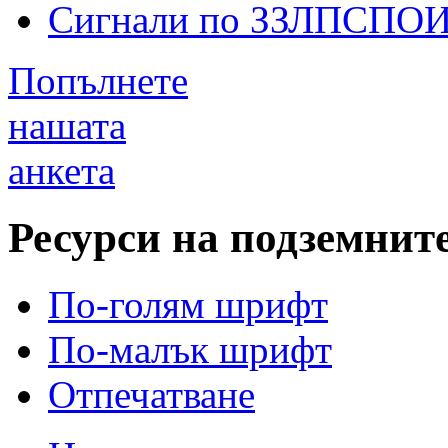
Сигнали по ЗЗЛПСПО
Попълнете
нашата
анкета
Ресурси на подземните
По-голям шрифт
По-малък шрифт
Отпечатване