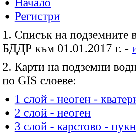
Начало
Регистри
1. Списък на подземните в
БДДР към 01.01.2017 г. -
2. Карти на подземни вод
по GIS слоеве:
1 слой - неоген - кватер
2 слой - неоген
3 слой - карстово - пук