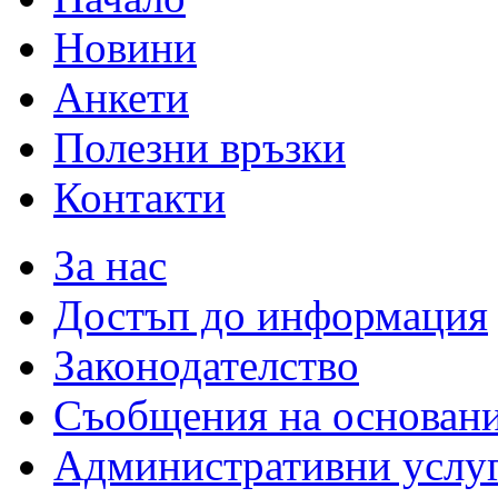
Новини
Анкети
Полезни връзки
Контакти
За нас
Достъп до информация
Законодателство
Съобщения на основан
Административни услу