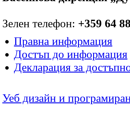
Зелен телефон:
+359 64 8
Правна информация
Достъп до информация
Декларация за достъпн
Уеб дизайн и програмира