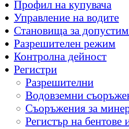
Профил на купувача
Управление на водите
Становища за допустим
Разрешителен режим
Контролна дейност
Регистри
Разрешителни
Водовземни съоръжен
Съоръжения за мине
Регистър на бентове 