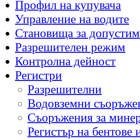
Профил на купувача
Управление на водите
Становища за допустим
Разрешителен режим
Контролна дейност
Регистри
Разрешителни
Водовземни съоръжен
Съоръжения за мине
Регистър на бентове 