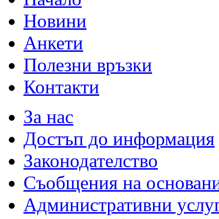
Новини
Анкети
Полезни връзки
Контакти
За нас
Достъп до информация
Законодателство
Съобщения на основан
Административни услу