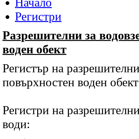
Начало
Регистри
Разрешителни за водовз
воден обект
Регистър на разрешителни
повърхностен воден обект
Регистри на разрешителни
води: