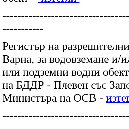
---------------------------------
-----------
Регистър на разрешителни
Варна, за водовземане и/
или подземни водни обект
на БДДР - Плевен със Запо
Министъра на ОСВ -
изте
---------------------------------
-----------