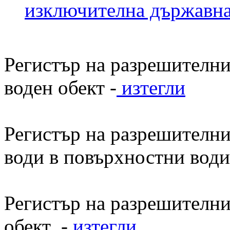
изключителна държавна
Регистър на разрешителни
воден обект -
изтегли
Регистър на разрешителни
води в повърхностни води
Регистър на разрешителни
обект -
изтегли