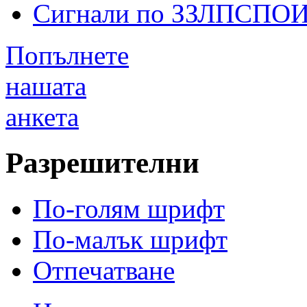
Сигнали по ЗЗЛПСПО
Попълнете
нашата
анкета
Разрешителни
По-голям шрифт
По-малък шрифт
Отпечатване