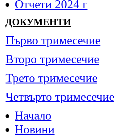
Отчети 2024 г
ДОКУМЕНТИ
Първо тримесечие
Второ тримесечие
Трето тримесечие
Четвърто тримесечие
Начало
Новини