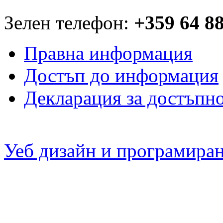
Зелен телефон:
+359 64 8
Правна информация
Достъп до информация
Декларация за достъпн
Уеб дизайн и програмира