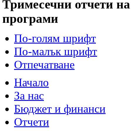
Тримесечни отчети на 
програми
По-голям шрифт
По-малък шрифт
Отпечатване
Начало
За нас
Бюджет и финанси
Отчети