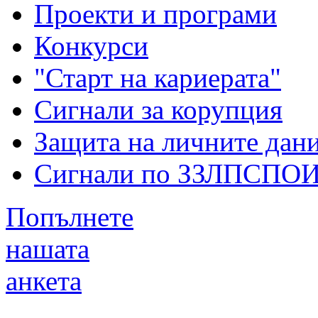
Проекти и програми
Конкурси
"Старт на кариерата"
Сигнали за корупция
Защита на личните дан
Сигнали по ЗЗЛПСПО
Попълнете
нашата
анкета