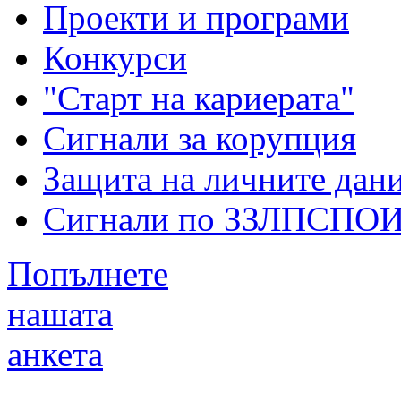
Проекти и програми
Конкурси
"Старт на кариерата"
Сигнали за корупция
Защита на личните дан
Сигнали по ЗЗЛПСПО
Попълнете
нашата
анкета