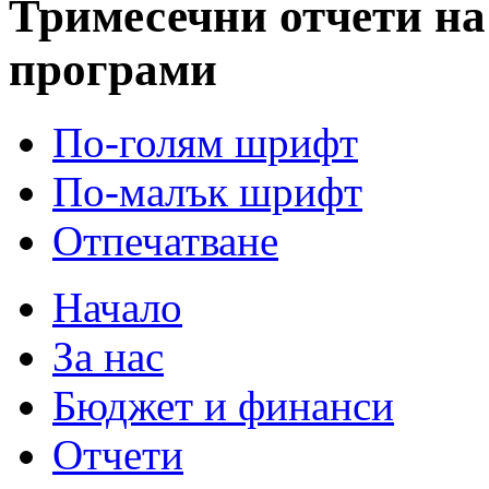
Тримесечни отчети на 
програми
По-голям шрифт
По-малък шрифт
Отпечатване
Начало
За нас
Бюджет и финанси
Отчети