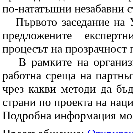
по-нататъшни незабавни с
Първото заседание на У
предложените експерт
процесът на прозрачност 
В рамките на организи
работна среща на партньо
чрез какви методи да бъ
страни по проекта на нац
Подробна информация мо