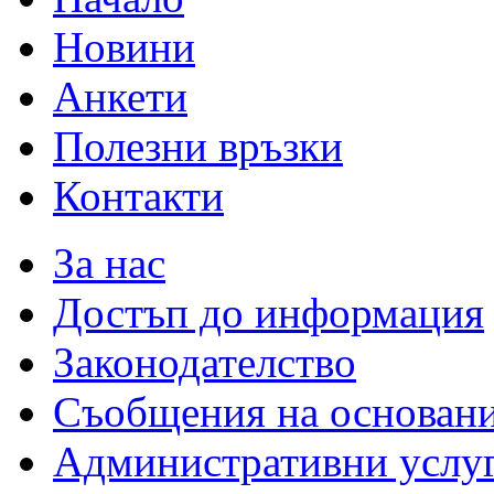
Новини
Анкети
Полезни връзки
Контакти
За нас
Достъп до информация
Законодателство
Съобщения на основан
Административни услу