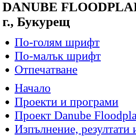
DANUBE FLOODPLAIN -
г., Букурещ
По-голям шрифт
По-малък шрифт
Отпечатване
Начало
Проекти и програми
Проект Danube Floodpla
Изпълнение, резултати 