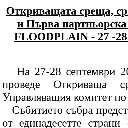
Откриващата среща, с
и Първа партньорск
FLOODPLAIN - 27 -28 
На 27-28 септември 201
проведе Откриваща 
Управляващия комитет по 
Събитието събра предста
от единадесетте страни 