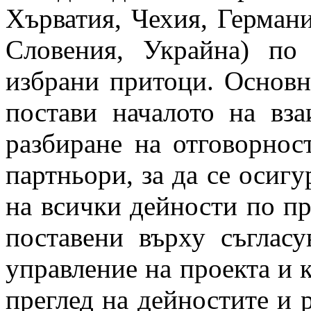
Хърватия, Чехия, Германи
Словения, Украйна) по
избрани притоци. Основн
постави началото на вз
разбиране на отговорнос
партньори, за да се осиг
на всички дейности по пр
поставени върху съглас
управление на проекта и 
преглед на дейностите и 