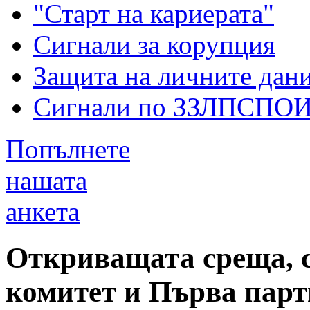
"Старт на кариерата"
Сигнали за корупция
Защита на личните дан
Сигнали по ЗЗЛПСПО
Попълнете
нашата
анкета
Откриващата среща, 
комитет и Първа парт