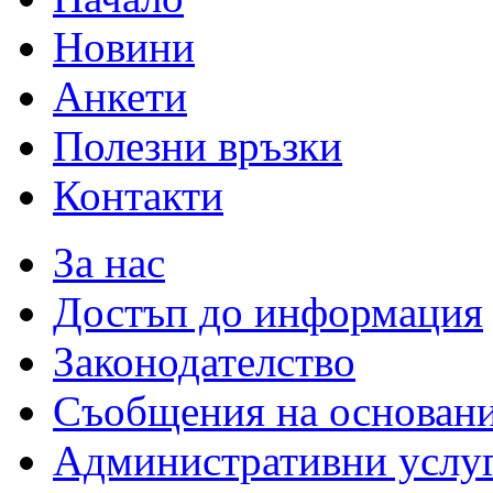
Новини
Анкети
Полезни връзки
Контакти
За нас
Достъп до информация
Законодателство
Съобщения на основан
Административни услу