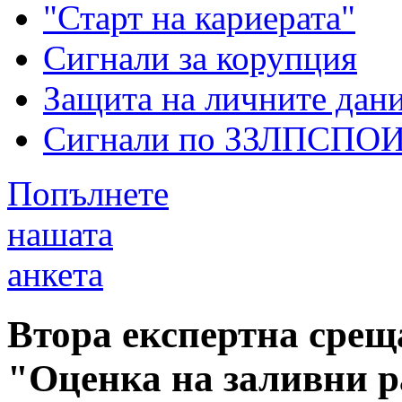
"Старт на кариерата"
Сигнали за корупция
Защита на личните дан
Сигнали по ЗЗЛПСПО
Попълнете
нашата
анкета
Втора експертна среща
"Оценка на заливни ра