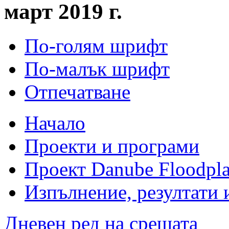
март 2019 г.
По-голям шрифт
По-малък шрифт
Отпечатване
Начало
Проекти и програми
Проект Danube Floodpla
Изпълнение, резултати 
Дневен ред на срещата