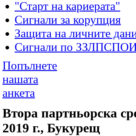
"Старт на кариерата"
Сигнали за корупция
Защита на личните дан
Сигнали по ЗЗЛПСПО
Попълнете
нашата
анкета
Втора партньорска ср
2019 г., Букурещ