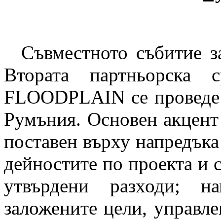
Съвместното събитие за
Втората партньорска
FLOODPLAIN се проведе н
Румъния. Основен акцент
поставен върху напредъка
дейностите по проекта и с
утвърдени разходи; н
заложените цели, управле