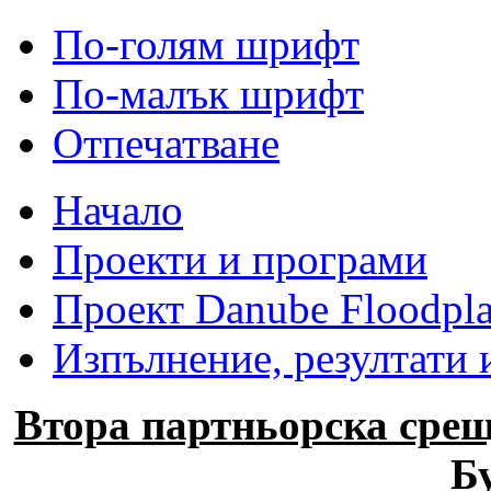
По-голям шрифт
По-малък шрифт
Отпечатване
Начало
Проекти и програми
Проект Danube Floodpla
Изпълнение, резултати 
Втора партньорска срещ
Б