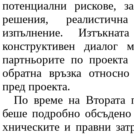
потенциални рискове, з
решения, реалистичн
изпълнение. Изтъкнат
конструктивен диалог 
партньорите по проекта 
обратна връзка относно
пред проекта.
По време на Втората п
беше подробно обсъдено 
хническите и правни затр