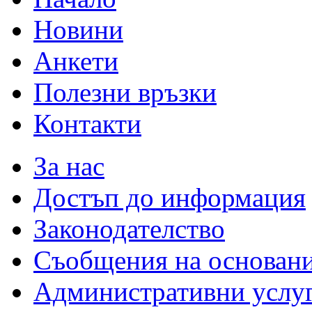
Новини
Анкети
Полезни връзки
Контакти
За нас
Достъп до информация
Законодателство
Съобщения на основан
Административни услу