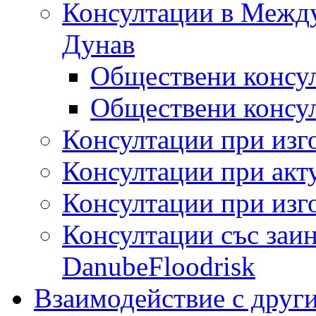
Консултации в Между
Дунав
Обществени консул
Обществени консул
Консултации при изг
Консултации при акт
Консултации при изг
Консултации със заин
DanubeFloodrisk
Взаимодействие с друг