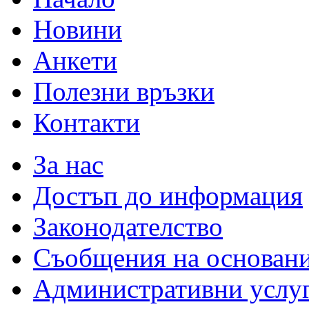
Новини
Анкети
Полезни връзки
Контакти
За нас
Достъп до информация
Законодателство
Съобщения на основан
Административни услу