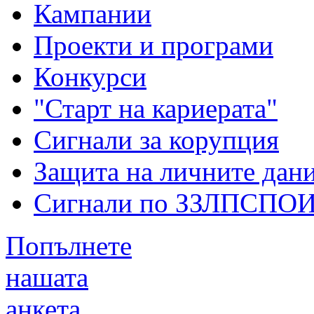
Кампании
Проекти и програми
Конкурси
"Старт на кариерата"
Сигнали за корупция
Защита на личните дан
Сигнали по ЗЗЛПСПО
Попълнете
нашата
анкета