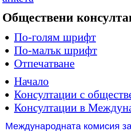
Обществени консултац
По-голям шрифт
По-малък шрифт
Отпечатване
Начало
Консултации с обществ
Консултации в Междуна
Международната комисия за