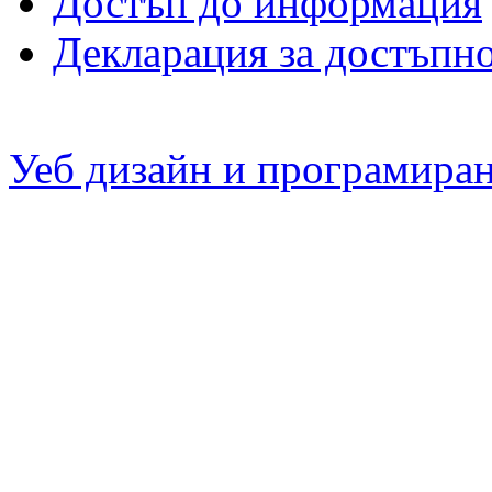
Достъп до информация
Декларация за достъпн
Уеб дизайн и програмира