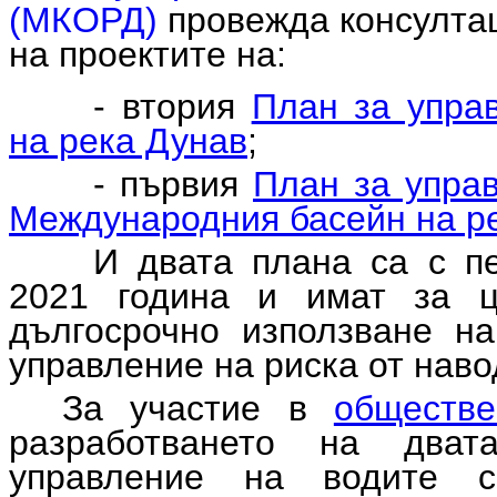
(МКОРД)
провежда консултац
на проектите на:
- втория
План за упра
на река Дунав
;
- първия
План за управ
Международния басейн на р
И двата плана са с п
2021 година и имат за ц
дългосрочно използване на
управление на риска от наво
За участие в
обществе
разработването на дват
управление на водите с