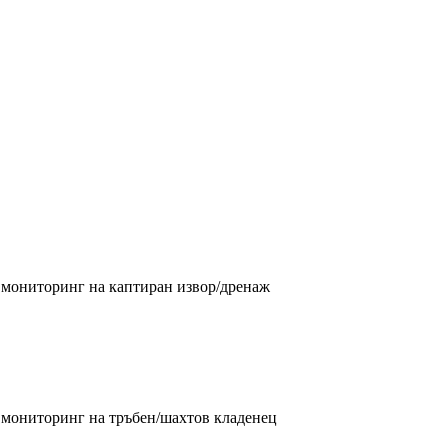
н мониторинг на каптиран извор/дренаж
н мониторинг на тръбен/шахтов кладенец