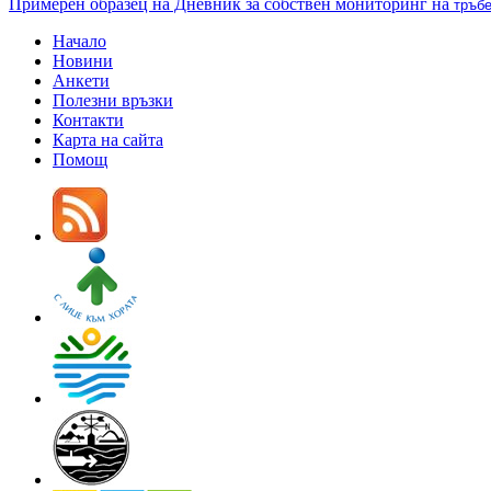
Примерен образец на Дневник за собствен мониторинг на
тръб
Начало
Новини
Анкети
Полезни връзки
Контакти
Карта на сайта
Помощ