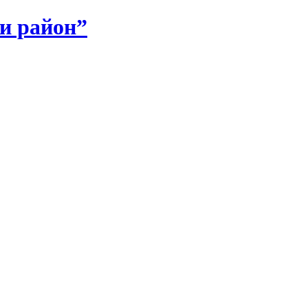
и район”