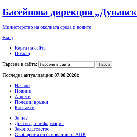
Басейнова дирекция „Дунавск
Министерство на околната среда и водите
Вход
Карта на сайта
Помощ
Търсене в сайта:
Последна актуализация:
07.08.2026г.
Начало
Новини
Анкети
Полезни връзки
Контакти
За нас
Достъп до информация
Законодателство
Съобщения на основание от АПК