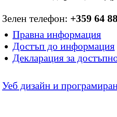
Зелен телефон:
+359 64 8
Правна информация
Достъп до информация
Декларация за достъпн
Уеб дизайн и програмира