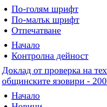
По-голям шрифт
По-малък шрифт
Отпечатване
Начало
Контролна дейност
Доклад от проверка на те
общинските язовири - 200
Начало
Новини