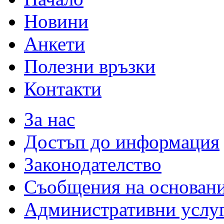
Новини
Анкети
Полезни връзки
Контакти
За нас
Достъп до информация
Законодателство
Съобщения на основан
Административни услу