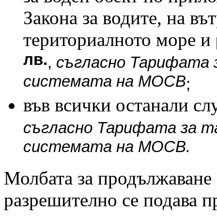
Закона за водите, на в
териториалното море и
лв.
,
съгласно Тарифата 
системата на МОСВ
;
във всички останали сл
съгласно Тарифата за т
системата на МОСВ.
Молбата за продължаване 
разрешително се подава пр