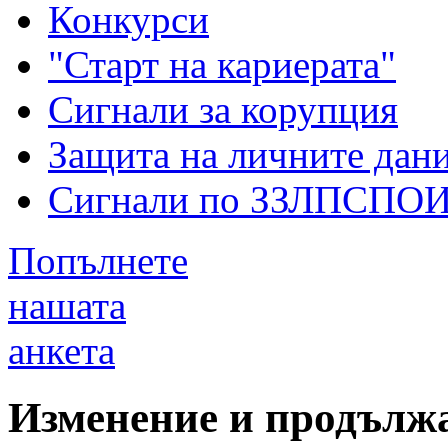
Конкурси
"Старт на кариерата"
Сигнали за корупция
Защита на личните дан
Сигнали по ЗЗЛПСПО
Попълнете
нашата
анкета
Изменение и продълж