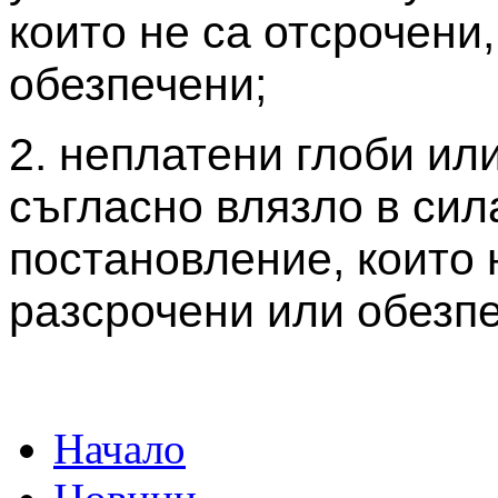
които не са отсрочени
обезпечени;
2. неплатени глоби или
съгласно влязло в сил
постановление, които 
разсрочени или обезп
Начало