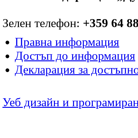
Зелен телефон:
+359 64 8
Правна информация
Достъп до информация
Декларация за достъпн
Уеб дизайн и програмира