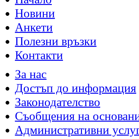
Новини
Анкети
Полезни връзки
Контакти
За нас
Достъп до информация
Законодателство
Съобщения на основан
Административни услу