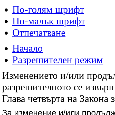
По-голям шрифт
По-малък шрифт
Отпечатване
Начало
Разрешителен режим
Изменението и/или продъл
разрешителното се извършв
Глава четвърта на Закона з
За изменение и/или продъл