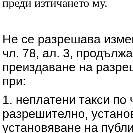
преди изтичането му.
Не се разрешава изме
чл. 78, ал. 3, продължа
преиздаване на разреш
при:
1. неплатени такси по 
разрешително, установ
установяване на публ