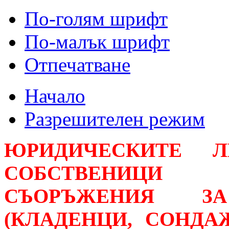
По-голям шрифт
По-малък шрифт
Отпечатване
Начало
Разрешителен режим
ЮРИДИЧЕСКИТЕ Л
СОБСТВЕНИЦИ
СЪОРЪЖЕНИЯ З
(КЛАДЕНЦИ, СОНДА