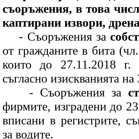
съоръжения, в това числ
каптирани извори, дрена
- Съоръжения за
собс
от гражданите в бита (чл. 
които до 27.11.2018 г.
съгласно изискванията на 
- Съоръжения за
с
фирмите, изградени до 23 
вписани в регистрите, съ
за водите.