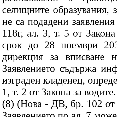
селищните образувания, з
не са подадени заявления 
118г, ал. 3, т. 5 от Закон
срок до 28 ноември 203
дирекция за вписване н
Заявлението съдържа инф
изграден кладенец, определ
1, т. 2 от Закона за водите.
(8) (Нова - ДВ, бр. 102 от 
Заявлението по ал. 7 може