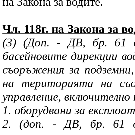
на Закона за водите.
Чл. 118г. на Закона за в
(3) (Доп. - ДВ, бр. 61
басейновите дирекции во
съоръжения за подземни,
на територията на съо
управление, включително
1. оборудвани за експлоа
2. (доп. - ДВ, бр. 61 