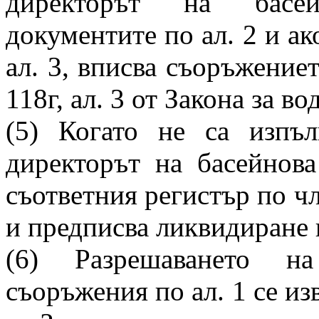
директорът на басей
документите по ал. 2 и ак
ал. 3, вписва съоръжениет
118г, ал. 3 от Закона за во
(5) Когато не са изпъл
директорът на басейнова
съответния регистър по чл.
и предписва ликвидиране 
(6) Разрешаването н
съоръжения по ал. 1 се из