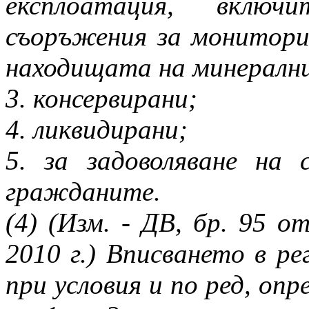
експлоатация, включ
съоръжения за монитори
находищата на минерални
3. консервирани;
4. ликвидирани;
5. за задоволяване на
гражданите.
(4) (Изм. - ДВ, бр. 95 от
2010 г.) Вписването в ре
при условия и по ред, опр