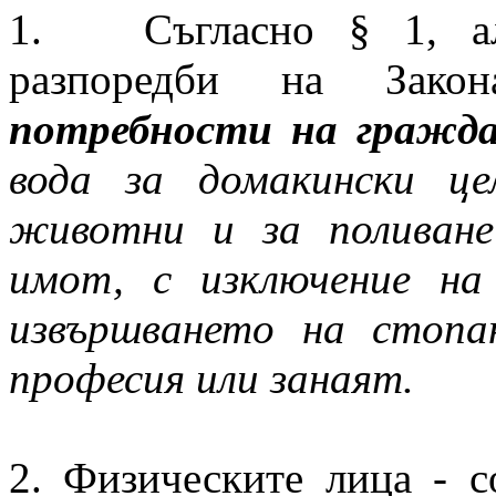
1. Съгласно § 1, ал.
разпоредби на Зак
потребности на граж
вода за домакински ц
животни и за поливане
имот, с изключение н
извършването на стопа
професия или занаят.
2. Физическите лица - с