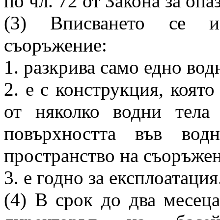
по чл. 72 от Закона за опа
(3) Вписването се из
съоръжение:
1. разкрива само едно вод
2. е с конструкция, която
от няколко водни тела
повърхността във вод
пространство на съоръжен
3. е годно за експлоатация
(4) В срок до два месеца