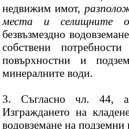
недвижим имот,
разполож
места и селищните об
безвъзмездно водовземане
собствени потребност
повърхностни и подзе
минералните води.
3. Съгласно чл. 44, 
Изграждането на кладен
водовземане на подземни в