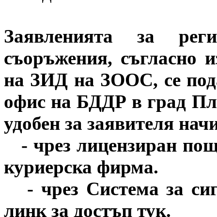
Заявленията за реги
съоръжения, съгласно 
на ЗИД на ЗООС, се по
офис на БДДР в град Пл
удобен за заявителя нач
- чрез лицензиран поще
куриерска фирма.
- чрез Система за сиг
линк за достъп тук.