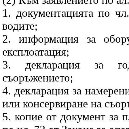
1. документацията по чл. 
водите;
2. информация за обор
експлоатация;
3. декларация за го
съоръжението;
4. декларация за намерени
или консервиране на съор
5. копие от документ за п