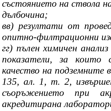
състоянието на ствола н
дълбочина;
вв) резултати от прове
опитно-филтрационни из
гг) пълен химичен анализ
показатели, за които 
качество на подземните в
135, ал. 1, т. 2, извърш
съоръжението при акр
акредитирана лаборатор