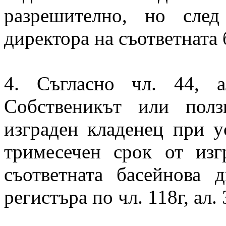
разрешително, но след
директора на съответната
4. Съгласно чл. 44, 
Собственикът или полз
изграден кладенец при у
тримесечен срок от из
съответната басейнова 
регистъра по чл. 118г, ал. 3