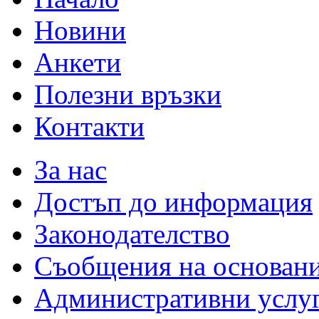
Новини
Анкети
Полезни връзки
Контакти
За нас
Достъп до информация
Законодателство
Съобщения на основан
Административни услу