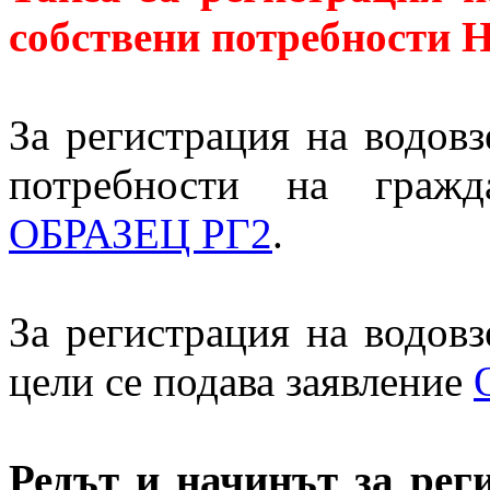
собствени потребност
За регистрация на водов
потребности на гражд
ОБРАЗЕЦ РГ2
.
За регистрация на водов
цели се подава заявление
Редът и начинът за рег