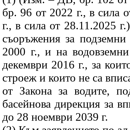
бр. 96 от 2022 г., в сила 
г., в сила от 28.11.2025 
съоръжения за подземни 
2000 г., и на водовземн
декември 2016 г., за коит
строеж и които не са вписа
от Закона за водите, по
басейнова дирекция за вп
до 28 ноември 2039 г.
(2) Към заявлението по ал.