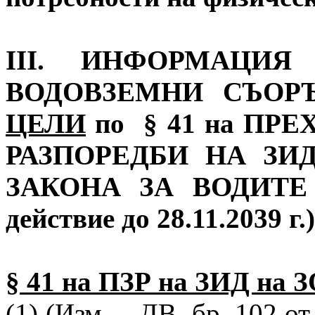
ІІІ. ИНФОРМАЦИЯ
ВОДОВЗЕМНИ СЪО
ЦЕЛИ
по § 41 на ПР
РАЗПОРЕДБИ НА ЗИД
ЗАКОНА ЗА ВОДИТЕ (в
действие до 28.11.2039 г.)
§ 41 на ПЗР на ЗИД на 
(1) (Изм. – ДВ, бр. 102 от 