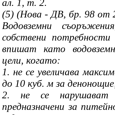
ал. 1, т. 2.
(5) (Нова - ДВ, бр. 98 от 
Водовземни съоръжени
собствени потребности
впишат като водовзем
цели, когато:
1. не се увеличава макс
до 10 куб. м за денонощие
2. не се нарушават 
предназначени за питейн