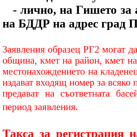
- лично, на Гишето за
на БДДР на адрес град П
Заявления образец РГ2 могат да
община, кмет на район, кмет н
местонахождението на кладенец
издават входящ номер за всяко 
предават на съответната бас
период заявления.
Такса за регистрация 