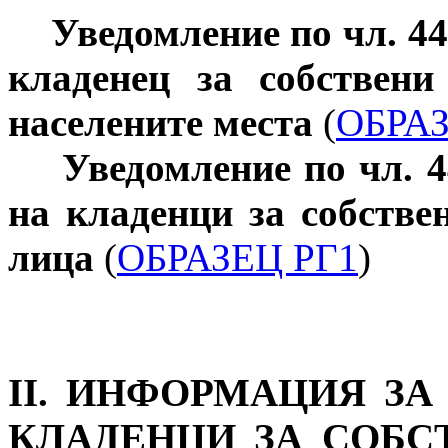
Уведомление по чл. 44,
кладенец за собствен
населените места
(
ОБРА
Уведомление по чл. 4
на кладенци за собстве
лица
(
ОБРАЗЕЦ РГ1
)
ІІ. ИНФОРМАЦИЯ З
КЛАДЕНЦИ ЗА СОБС