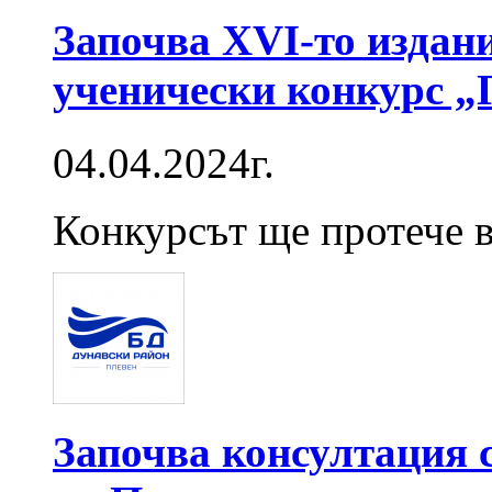
Започва XVI-то издан
ученически конкурс „
04.04.2024г.
Конкурсът ще протече в
Започва консултация 