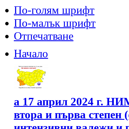
По-голям шрифт
По-малък шрифт
Отпечатване
Начало
а 17 април 2024 г. Н
втора и първа степен 
интензивни валежи и 