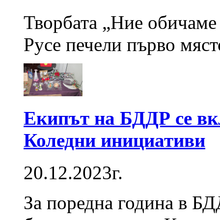
Творбата „Ние обичаме 
Русе печели първо мяс
Екипът на БДДР се вк
Коледни инициативи
20.12.2023г.
За поредна година в Б