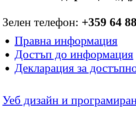
Зелен телефон:
+359 64 8
Правна информация
Достъп до информация
Декларация за достъпн
Уеб дизайн и програмира