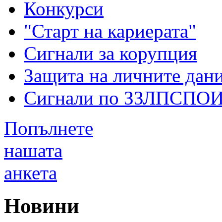
Конкурси
"Старт на кариерата"
Сигнали за корупция
Защита на личните дан
Сигнали по ЗЗЛПСПО
Попълнете
нашата
анкета
Новини