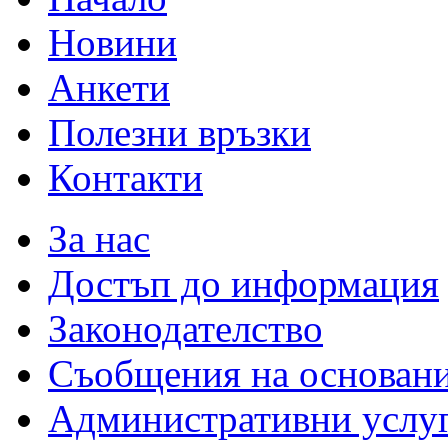
Новини
Анкети
Полезни връзки
Контакти
За нас
Достъп до информация
Законодателство
Съобщения на основан
Административни услу