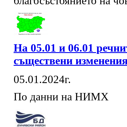
благосъстоянието на чо
На 05.01 и 06.01 речни
съществени изменени
05.01.2024г.
По данни на НИМХ