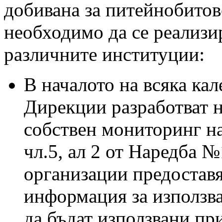
добивана за питейнобитов
необходимо да се реализи
различните институции:
В началото на всяка ка
Дирекции разработват н
собствен мониторинг на
чл.5, ал 2 от Наредба №
организации предостав
информация за използва
да бъдат използвани пр