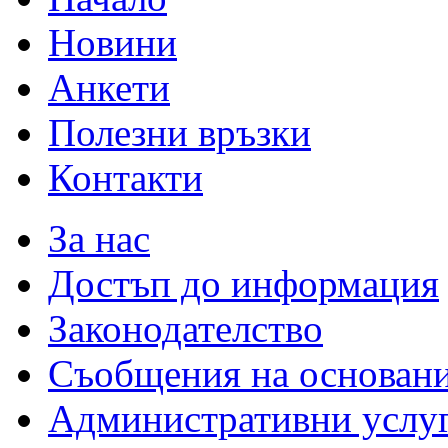
Новини
Анкети
Полезни връзки
Контакти
За нас
Достъп до информация
Законодателство
Съобщения на основан
Административни услу