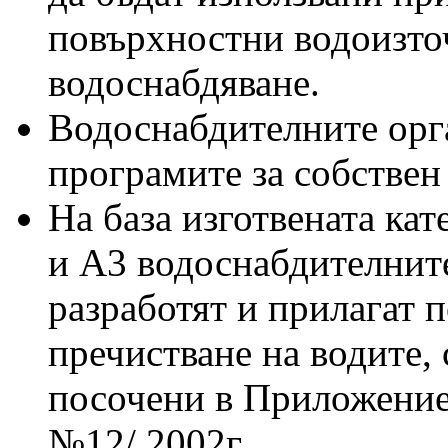
повърхностни водоизто
водоснабдяване.
Водоснабдителните орг
програмите за собстве
На база изготвената кат
и А3 водоснабдителните
разработят и прилагат 
пречистване на водите,
посочени в Приложение 
№12/ 2002г.