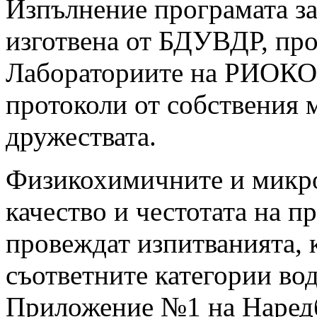
Изпълнение програмата з
изготвена от БДУВДР, пр
Лабораториите на РИОКОЗ
протоколи от собствения
дружествата.
Физикохимичните и микро
качество и честотата на п
провеждат изпитванията, 
съответните категории во
Приложение №1 на Наредб