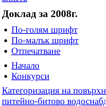
Доклад за 2008г.
По-голям шрифт
По-малък шрифт
Отпечатване
Начало
Конкурси
Категоризация на повърхн
питейно-битово водоснабд