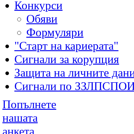
Конкурси
Обяви
Формуляри
"Старт на кариерата"
Сигнали за корупция
Защита на личните дан
Сигнали по ЗЗЛПСПО
Попълнете
нашата
анкета