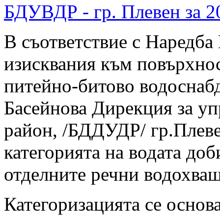
БДУВДР - гр. Плевен за 2
В съответствие с Наредба 
изисквания към повърхнос
питейно-битово водоснабд
Басейнова Дирекция за уп
район, /БДДУДР/ гр.Плеве
категорията на водата доб
отделните речни водохващ
Категоризацията се основа