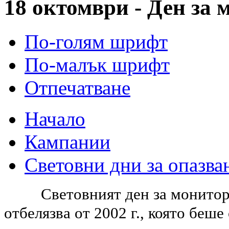
18 октомври - Ден за 
По-голям шрифт
По-малък шрифт
Отпечатване
Начало
Кампании
Световни дни за опазван
Световният ден за монитори
отбелязва от 2002 г., която беше