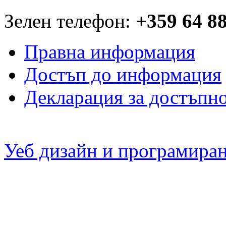
Зелен телефон:
+359 64 8
Правна информация
Достъп до информация
Декларация за достъпн
Уеб дизайн и програмира