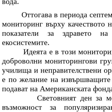
вода.
Оттогава в периода септем
мониторинг върху качеството н
показатели за здравето на
екосистемите.
Идеята е в този монитори
доброволни мониторингови груп
училища и неправителствени ор
е по желание на извършващите 
подават на Американската фонда
Световният ден за м
възможност за популяризир