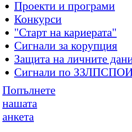
Проекти и програми
Конкурси
"Старт на кариерата"
Сигнали за корупция
Защита на личните дан
Сигнали по ЗЗЛПСПО
Попълнете
нашата
анкета