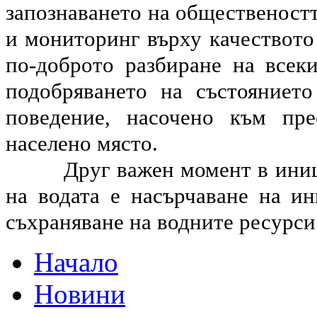
запознаването на общественостт
и мониторинг върху качеството 
по-доброто разбиране на всек
подобряването на състояниет
поведение, насочено към пр
населено място.
Друг важен момент в ини
на водата е насърчаване на и
съхраняване на водните ресурси
Начало
Новини