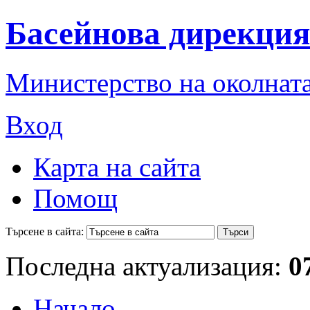
Басейнова дирекция
Министерство на околната
Вход
Карта на сайта
Помощ
Търсене в сайта:
Последна актуализация:
0
Начало