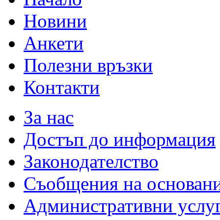
Новини
Анкети
Полезни връзки
Контакти
За нас
Достъп до информация
Законодателство
Съобщения на основан
Административни услу