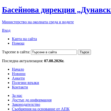
Басейнова дирекция „Дунавск
Министерство на околната среда и водите
Вход
Карта на сайта
Помощ
Търсене в сайта:
Последна актуализация:
07.08.2026г.
Начало
Новини
Анкети
Полезни връзки
Контакти
За нас
Достъп до информация
Законодателство
Съобщения на основание от АПК