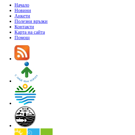
Начало
Новини
Анкети
Полезни връзки
Контакти
Карта на сайта
Помощ