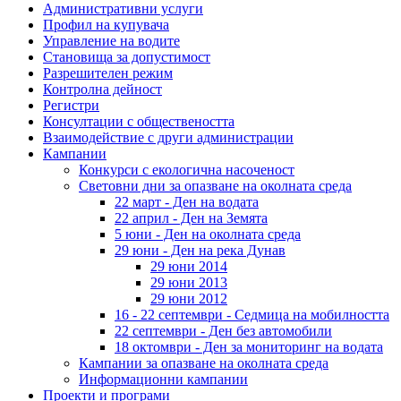
Административни услуги
Профил на купувача
Управление на водите
Становища за допустимост
Разрешителен режим
Контролна дейност
Регистри
Консултации с обществеността
Взаимодействие с други администрации
Кампании
Конкурси с екологична насоченост
Световни дни за опазване на околната среда
22 март - Ден на водата
22 април - Ден на Земята
5 юни - Ден на околната среда
29 юни - Ден на река Дунав
29 юни 2014
29 юни 2013
29 юни 2012
16 - 22 септември - Седмица на мобилността
22 септември - Ден без автомобили
18 октомври - Ден за мониторинг на водата
Кампании за опазване на околната среда
Информационни кампании
Проекти и програми