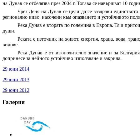
на Дунав се отбелязва през 2004 г. Тогава се навършват 10 год
Чрез Деня на Дунав се цели да се заздрави единството
регионално ниво, насочени към опазването и устойчивото полз
Река Дунав е втората по големина в Европа. Тя и прито
души.
Реката е източник на живот, енергия, храна, вода, тра
видове.
Река Дунав е от изключително значение и за България,
допринесе за нейното устойчиво използване и закрила.
29 юни 2014
29 юни 2013
29 юни 2012
Галерия