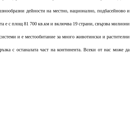
разнообразни дейности на местно, национално, подбасейново и
та е с площ 81 700 кв.км и включва 19 страни, свързва милиони
екосистеми и е местообитание за много животински и растителни
ръзка с останалата част на континента. Всеки от нас може да