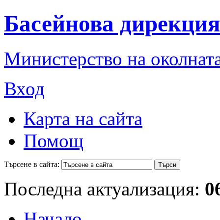
Басейнова дирекция
Министерство на околната
Вход
Карта на сайта
Помощ
Търсене в сайта:
Последна актуализация:
0
Начало