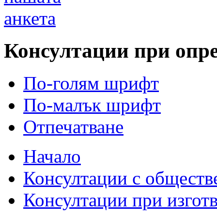
анкета
Консултации при опр
По-голям шрифт
По-малък шрифт
Отпечатване
Начало
Консултации с обществ
Консултации при изгот