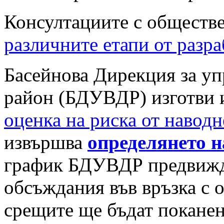
Консултациите с обществе
различните етапи от разр
Басейнова Дирекция за уп
район (БДУВДР) изготви 
оценка на риска от навод
извършва
определянето 
график БДУВДР предвижд
обсъждания във връзка с 
срещите ще бъдат поканен