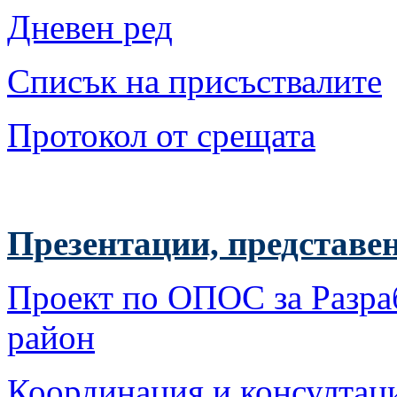
Дневен ред
Списък на присъствалите
Протокол от срещата
Презентации, представе
Проект по ОПОС за Разра
район
Координация и консулта