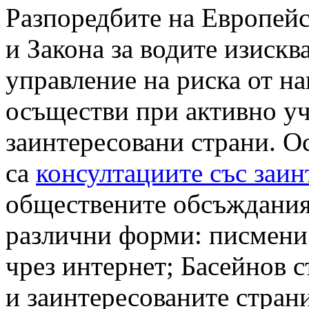
Разпоредбите на Европейс
и Закона за водите изискв
управление на риска от н
осъществи при активно уч
заинтересовани страни. О
са
консултациите със заи
обществените обсъждания,
различни форми: писмени
чрез интернет; Басейнов 
и заинтересованите страни