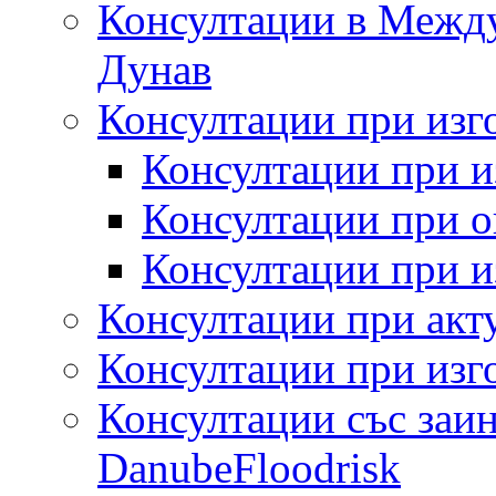
Консултации в Между
Дунав
Консултации при изг
Консултации при и
Консултации при 
Консултации при и
Консултации при акт
Консултации при изг
Консултации със заин
DanubeFloodrisk