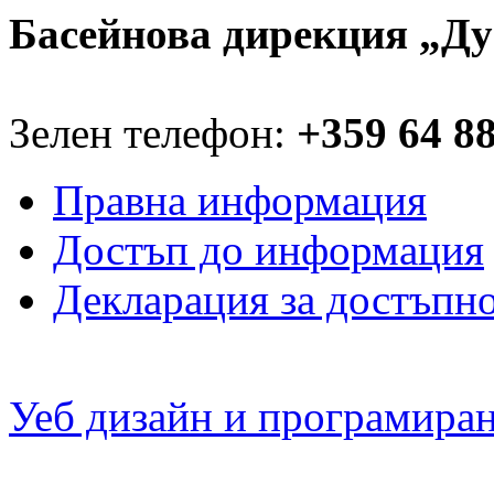
Басейнова дирекция „Ду
Зелен телефон:
+359 64 8
Правна информация
Достъп до информация
Декларация за достъпн
Уеб дизайн и програмира