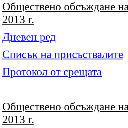
Обществено обсъждане на
2013 г.
Дневен ред
Списък на присъствалите
Протокол от срещата
Обществено обсъждане на
2013 г.