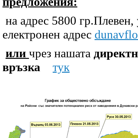
предложения:
на адрес 5800 гр.Плевен
електронен адрес
dunavfl
или
чрез нашата
директн
връзка
тук