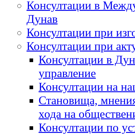
Консултации в Между
Дунав
Консултации при изг
Консултации при акт
Консултации в Дун
управление
Консултации на на
Становища, мнения
хода на обществен
Консултации по ус