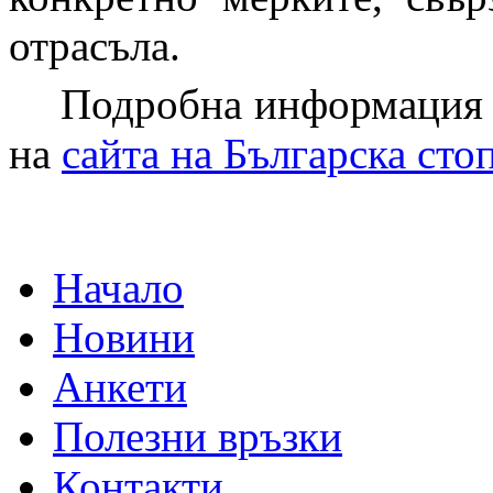
отрасъла.
Подробна информация 
на
сайта на Българска сто
Начало
Новини
Анкети
Полезни връзки
Контакти