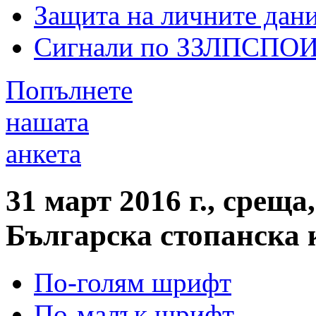
Защита на личните дан
Сигнали по ЗЗЛПСПО
Попълнете
нашата
анкета
31 март 2016 г., среща
Българска стопанска 
По-голям шрифт
По-малък шрифт