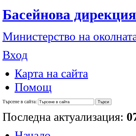
Басейнова дирекция
Министерство на околната
Вход
Карта на сайта
Помощ
Търсене в сайта:
Последна актуализация:
0
Начало