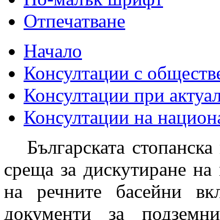
Отпечатване
Начало
Консултации с обществ
Консултации при актуа
Консултации на национ
Българската стопанска
среща за дискутиране на 
на речните басейни вк
документи за подземн