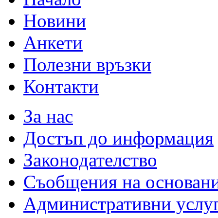
Новини
Анкети
Полезни връзки
Контакти
За нас
Достъп до информация
Законодателство
Съобщения на основан
Административни услу