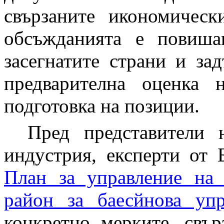
свързаните икономическ
обсъжданията е повиша
засегнатите страни и за
предварителна оценка 
подготовка на позиции.
Пред представители 
индустрия, експерти от
План за управление на
район за баесйнова уп
конкретно мерките, свър