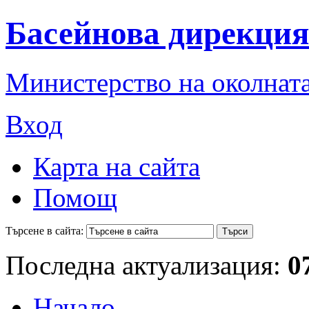
Басейнова дирекция
Министерство на околната
Вход
Карта на сайта
Помощ
Търсене в сайта:
Последна актуализация:
0
Начало