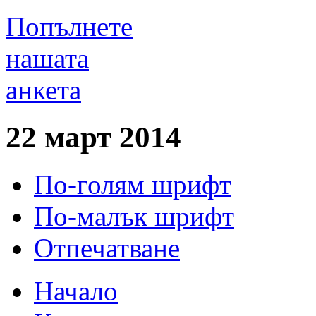
Попълнете
нашата
анкета
22 март 2014
По-голям шрифт
По-малък шрифт
Отпечатване
Начало