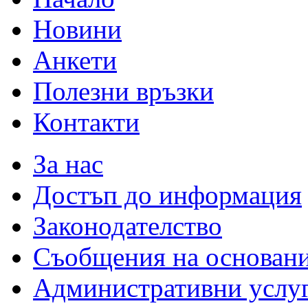
Новини
Анкети
Полезни връзки
Контакти
За нас
Достъп до информация
Законодателство
Съобщения на основан
Административни услу