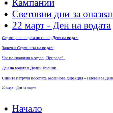
Кампании
Световни дни за опазван
22 март - Ден на водата
Седмица на водата по повод Деня на водата
Започна Седмицата на водата
Час по екология в отдел „Природа”
Ден на водата в Долни Дъбник
Сините патрули посетиха Басейнова дирекция – Плевен за Деня
22 март – Ден на водата
Начало