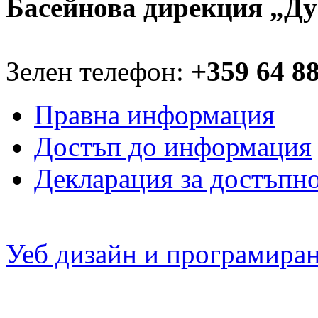
Басейнова дирекция „Ду
Зелен телефон:
+359 64 8
Правна информация
Достъп до информация
Декларация за достъпн
Уеб дизайн и програмира