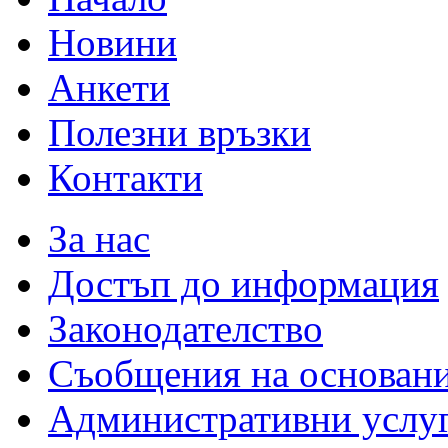
Новини
Анкети
Полезни връзки
Контакти
За нас
Достъп до информация
Законодателство
Съобщения на основан
Административни услу