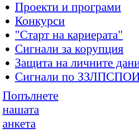
Проекти и програми
Конкурси
"Старт на кариерата"
Сигнали за корупция
Защита на личните дан
Сигнали по ЗЗЛПСПО
Попълнете
нашата
анкета