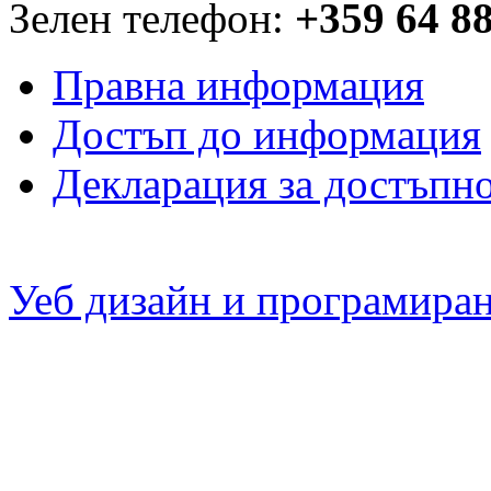
Зелен телефон:
+359 64 8
Правна информация
Достъп до информация
Декларация за достъпн
Уеб дизайн и програмира