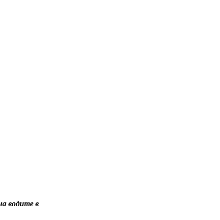
а водите в