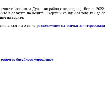
речните басейни за Дунавски район с период на действие 2022-
ите в областта на водите. Очертани са идеи за това как да се
ние на водите.
нията към него са на
разположение на всички заинтересовани
район за басейново управление