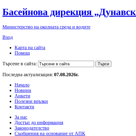
Басейнова дирекция „Дунавск
Министерство на околната среда и водите
Вход
Карта на сайта
Помощ
Търсене в сайта:
Последна актуализация:
07.08.2026г.
Начало
Новини
Анкети
Полезни връзки
Контакти
За нас
Достъп до информация
Законодателство
Съобщения на основание от АПК