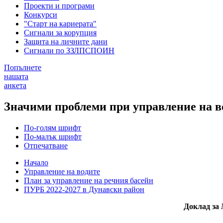
Проекти и програми
Конкурси
"Старт на кариерата"
Сигнали за корупция
Защита на личните дани
Сигнали по ЗЗЛПСПОИН
Попълнете
нашата
анкета
Значими проблеми при управление на в
По-голям шрифт
По-малък шрифт
Отпечатване
Начало
Управление на водите
План за управление на речния басейн
ПУРБ 2022-2027 в Дунавски район
Доклад за