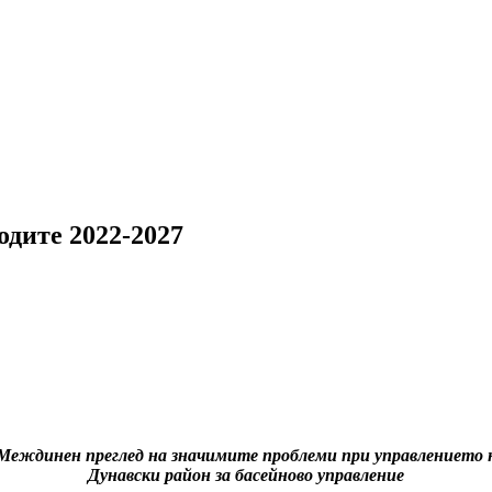
одите 2022-2027
Междинен преглед на значимите проблеми при управлението н
Дунавски район за басейново управление