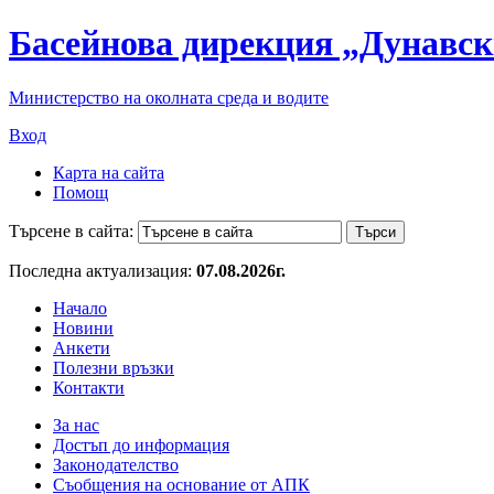
Басейнова дирекция „Дунавск
Министерство на околната среда и водите
Вход
Карта на сайта
Помощ
Търсене в сайта:
Последна актуализация:
07.08.2026г.
Начало
Новини
Анкети
Полезни връзки
Контакти
За нас
Достъп до информация
Законодателство
Съобщения на основание от АПК