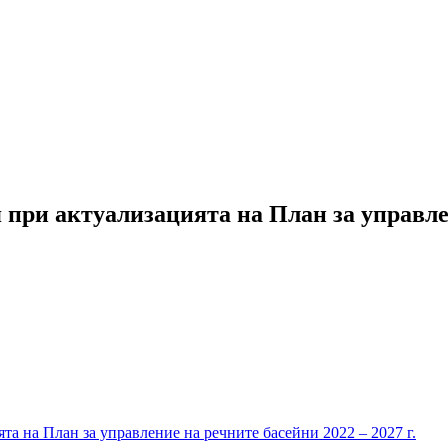
при актуализацията на План за управлен
та на План за управление на речните басейни 2022 – 2027 г.