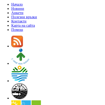
Начало
Новини
Анкети
Полезни връзки
Контакти
Карта на сайта
Помощ