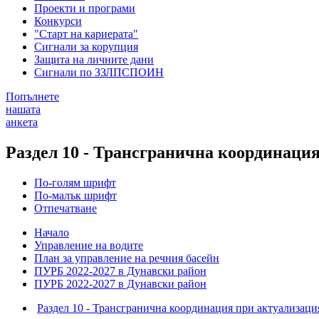
Проекти и програми
Конкурси
"Старт на кариерата"
Сигнали за корупция
Защита на личните дани
Сигнали по ЗЗЛПСПОИН
Попълнете
нашата
анкета
Раздел 10 - Трансгранична координация 
По-голям шрифт
По-малък шрифт
Отпечатване
Начало
Управление на водите
План за управление на речния басейн
ПУРБ 2022-2027 в Дунавски район
ПУРБ 2022-2027 в Дунавски район
Раздел 10 - Трансгранична координация при актуализация