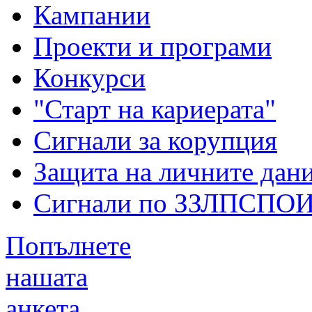
Кампании
Проекти и програми
Конкурси
"Старт на кариерата"
Сигнали за корупция
Защита на личните дан
Сигнали по ЗЗЛПСПО
Попълнете
нашата
анкета