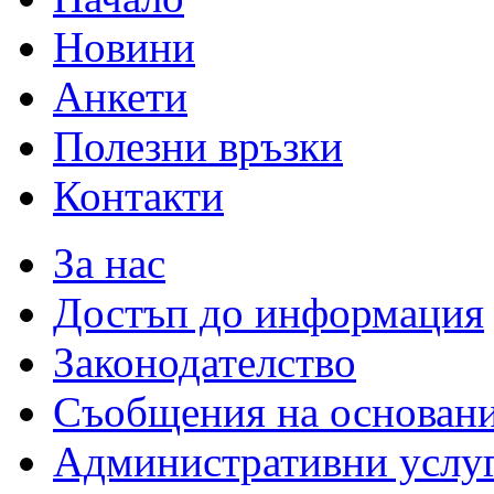
Новини
Анкети
Полезни връзки
Контакти
За нас
Достъп до информация
Законодателство
Съобщения на основан
Административни услу