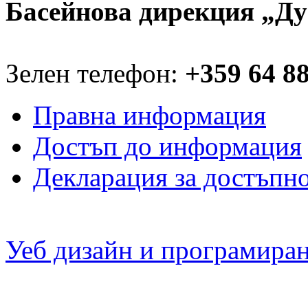
Басейнова дирекция „Ду
Зелен телефон:
+359 64 8
Правна информация
Достъп до информация
Декларация за достъпн
Уеб дизайн и програмира