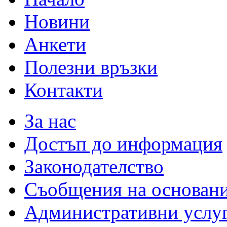
Новини
Анкети
Полезни връзки
Контакти
За нас
Достъп до информация
Законодателство
Съобщения на основан
Административни услу