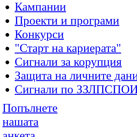
Кампании
Проекти и програми
Конкурси
"Старт на кариерата"
Сигнали за корупция
Защита на личните дан
Сигнали по ЗЗЛПСПО
Попълнете
нашата
анкета