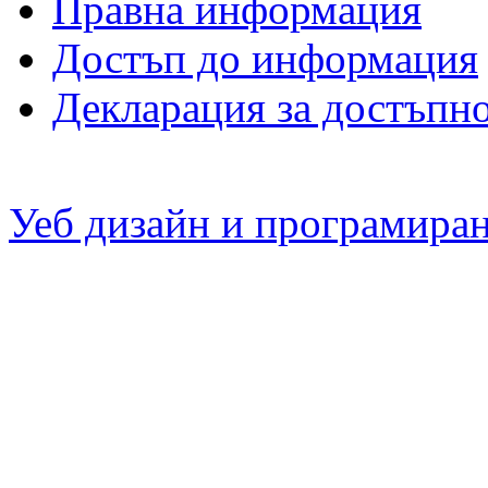
Правна информация
Достъп до информация
Декларация за достъпн
Уеб дизайн и програмира