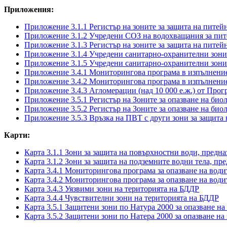
Приложения:
Приложение 3.1.1 Регистър на зоните за защита на питей
Приложение 3.1.2 Учредени СОЗ на водохващания за пите
Приложение 3.1.3 Регистър на зоните за защита на питей
Приложение 3.1.4 Учредени санитарно-охранителни зони 
Приложение 3.1.5 Учредени санитарно-охранителни зони 
Приложение 3.4.1 Мониторингова програма в изпълнение 
Приложение 3.4.2 Мониторингова програма в изпълнение 
Приложение 3.4.3 Агломерации (над 10 000 е.ж.) от Про
Приложение 3.5.1 Регистър на Зоните за опазване на био
Приложение 3.5.2 Регистър на Зоните за опазване на био
Приложение 3.5.3 Връзка на ПВТ с други зони за защита 
Карти:
Карта 3.1.1 Зони за защита на повърхностни води, предна
Карта 3.1.2 Зони за защита на подземните водни тела, п
Карта 3.4.1 Мониторингова програма за опазване на води
Карта 3.4.2 Мониторингова програма за опазване на води
Карта 3.4.3 Уязвими зони на територията на БДДР
Карта 3.4.4 Чувствителни зони на територията на БДДР
Карта 3.5.1 Защитени зони по Натура 2000 за опазване н
Карта 3.5.2 Защитени зони по Натера 2000 за опазване на