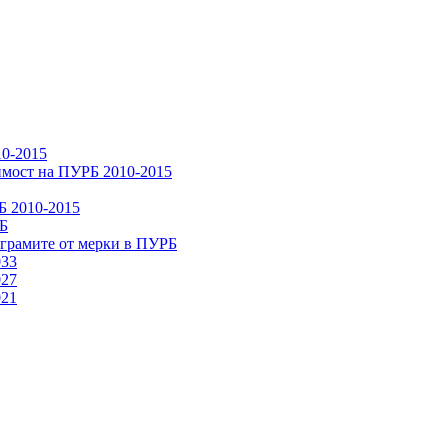
10-2015
имост на ПУРБ 2010-2015
Б 2010-2015
РБ
ограмите от мерки в ПУРБ
033
027
021