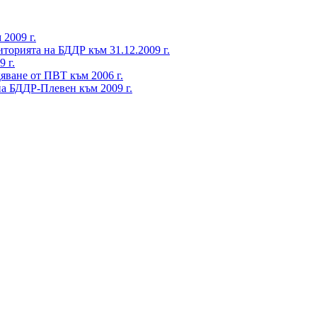
2009 г.
торията на БДДР към 31.12.2009 г.
 г.
яване от ПВТ към 2006 г.
а БДДР-Плевен към 2009 г.