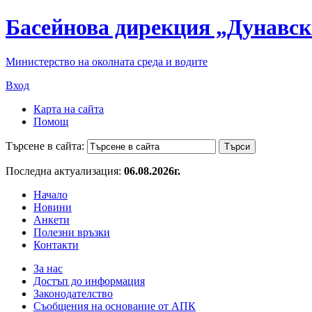
Басейнова дирекция „Дунавск
Министерство на околната среда и водите
Вход
Карта на сайта
Помощ
Търсене в сайта:
Последна актуализация:
06.08.2026г.
Начало
Новини
Анкети
Полезни връзки
Контакти
За нас
Достъп до информация
Законодателство
Съобщения на основание от АПК