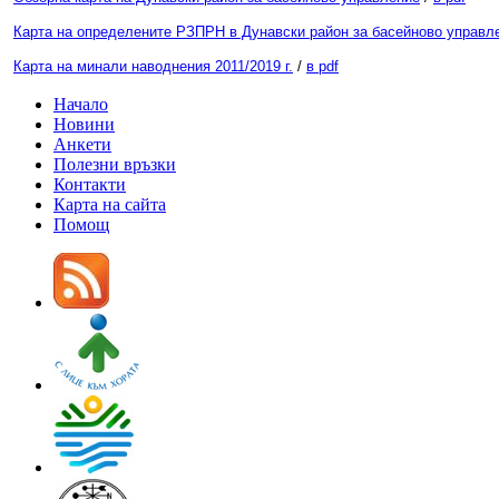
Карта на определените РЗПРН в Дунавски район за басейново управл
Карта на минали наводнения 2011/2019 г.
/
в pdf
Начало
Новини
Анкети
Полезни връзки
Контакти
Карта на сайта
Помощ