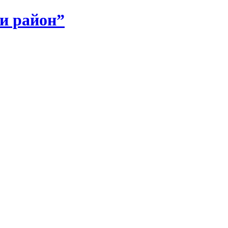
и район”