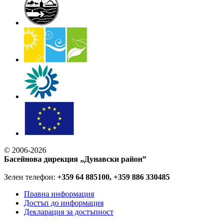
© 2006-2026
Басейнова дирекция „Дунавски район”
Зелен телефон:
+359 64 885100, +359 886 330485
Правна информация
Достъп до информация
Декларация за достъпност