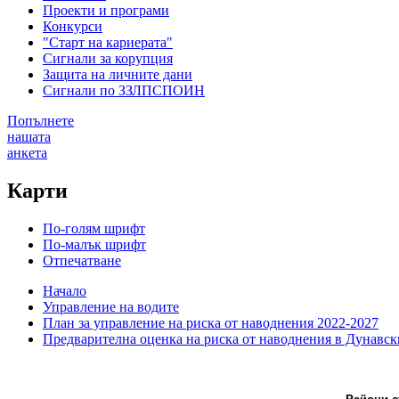
Проекти и програми
Конкурси
"Старт на кариерата"
Сигнали за корупция
Защита на личните дани
Сигнали по ЗЗЛПСПОИН
Попълнете
нашата
анкета
Карти
По-голям шрифт
По-малък шрифт
Отпечатване
Начало
Управление на водите
План за управление на риска от наводнения 2022-2027
Предварителна оценка на риска от наводнения в Дунавск