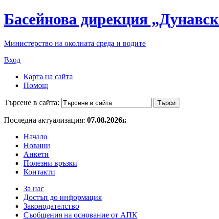
Басейнова дирекция „Дунавск
Министерство на околната среда и водите
Вход
Карта на сайта
Помощ
Търсене в сайта:
Последна актуализация:
07.08.2026г.
Начало
Новини
Анкети
Полезни връзки
Контакти
За нас
Достъп до информация
Законодателство
Съобщения на основание от АПК