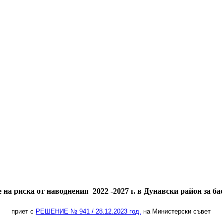
 на риска от наводнения 2022 -2027 г. в Дунавски район за б
приет с
РЕШЕНИЕ № 941 / 28.12.2023 год.
на Министерски съвет