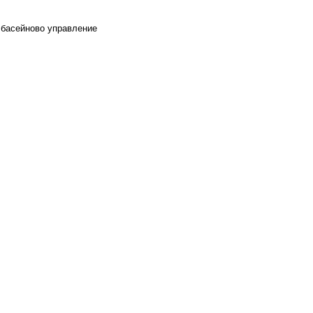
а басейново управление