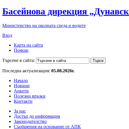
Басейнова дирекция „Дунавск
Министерство на околната среда и водите
Вход
Карта на сайта
Помощ
Търсене в сайта:
Последна актуализация:
05.08.2026г.
Начало
Новини
Анкети
Полезни връзки
Контакти
За нас
Достъп до информация
Законодателство
Съобщения на основание от АПК