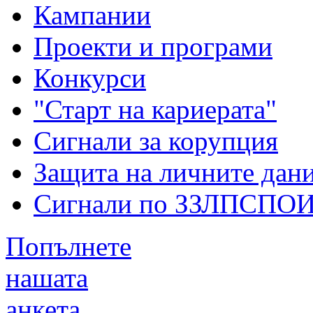
Кампании
Проекти и програми
Конкурси
"Старт на кариерата"
Сигнали за корупция
Защита на личните дан
Сигнали по ЗЗЛПСПО
Попълнете
нашата
анкета