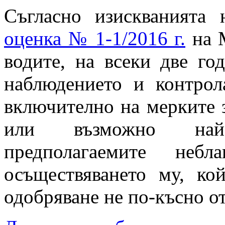
Съгласно изискванията
оценка № 1-1/2016 г.
на М
водите, на всеки две г
наблюдението и контро
включително на мерките з
или възможно най-
предполагаемите небл
осъществяването му, к
одобряване не по-късно от