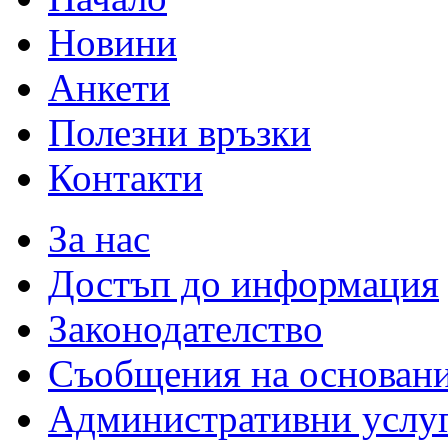
Новини
Анкети
Полезни връзки
Контакти
За нас
Достъп до информация
Законодателство
Съобщения на основан
Административни услу