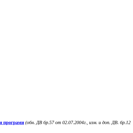
 и програми
(обн. ДВ бр.57 от 02.07.2004г.
,
изм. и доп. ДВ. бр.12