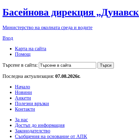
Басейнова дирекция „Дунавск
Министерство на околната среда и водите
Вход
Карта на сайта
Помощ
Търсене в сайта:
Последна актуализация:
07.08.2026г.
Начало
Новини
Анкети
Полезни връзки
Контакти
За нас
Достъп до информация
Законодателство
Съобщения на основание от АПК