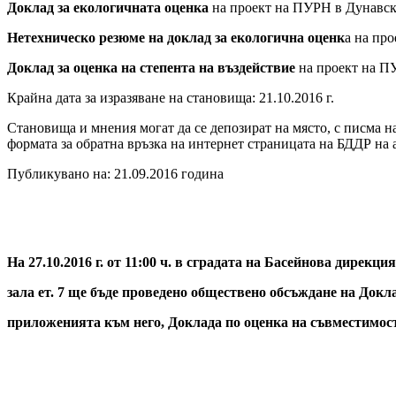
Доклад за екологичната оценка
на проект на ПУРН в Дунавск
Нетехническо резюме на доклад за екологична оценк
а на пр
Доклад за оценка на степента на въздействие
на проект на ПУ
Крайна дата за изразяване на становища: 21.10.2016 г.
Становища и мнения могат да се депозират на място, с писма на 
формата за обратна връзка на интернет страницата на БДДР на
Публикувано на: 21.09.2016 година
На 27.10.2016 г. от 11:00 ч. в сградата на Басейнова дирекц
зала ет. 7 ще бъде проведено обществено обсъждане на Докл
приложенията към него, Доклада по оценка на съвместимост