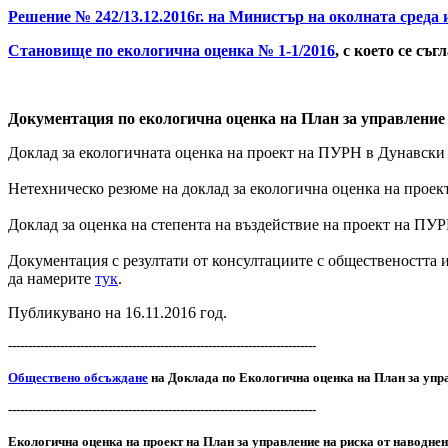
Решение № 242/13.12.2016г. на Министър на околната среда 
Становище по екологична оценка № 1-1/2016
, с което се с
Документация по екологична оценка на План за управление 
Доклад за екологичната оценка на проект на ПУРН в Дунавски
Нетехническо резюме на доклад за екологична оценка на прое
Доклад за оценка на степента на въздействие на проект на ПУ
Документация с резултати от консултациите с обществеността 
да намерите
тук
.
Публикувано на 16.11.2016 год.
-----------------------------------------------------------------------------
Обществено обсъждане
на Доклада по Екологична оценка на План за упр
-----------------------------------------------------------------------------
Екологична оценка на проект на План за управление на риска от наводнен