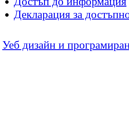
Достъп до информация
Декларация за достъпн
Уеб дизайн и програмира