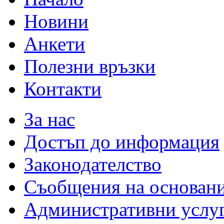
Новини
Анкети
Полезни връзки
Контакти
За нас
Достъп до информация
Законодателство
Съобщения на основан
Административни услу