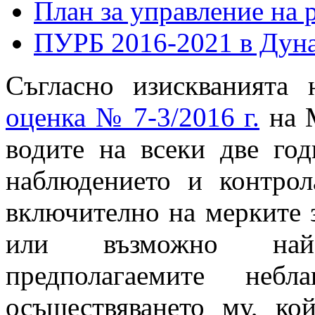
План за управление на 
ПУРБ 2016-2021 в Дуна
Съгласно изискванията
оценка № 7-3/2016 г.
на М
водите на всеки две го
наблюдението и контро
включително на мерките з
или възможно най-
предполагаемите небл
осъществяването му, к