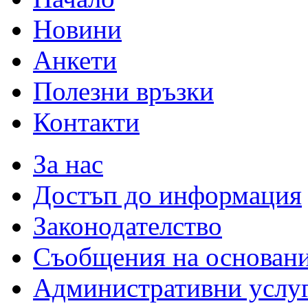
Новини
Анкети
Полезни връзки
Контакти
За нас
Достъп до информация
Законодателство
Съобщения на основан
Административни услу