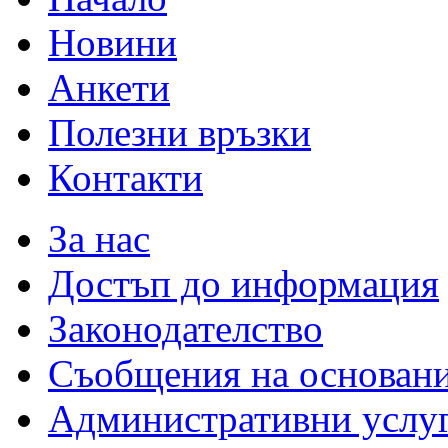
Новини
Анкети
Полезни връзки
Контакти
За нас
Достъп до информация
Законодателство
Съобщения на основан
Административни услу