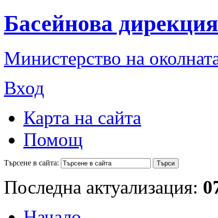
Басейнова дирекция
Министерство на околната
Вход
Карта на сайта
Помощ
Търсене в сайта:
Последна актуализация:
0
Начало