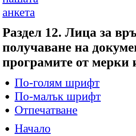
анкета
Раздел 12. Лица за вр
получаване на докуме
програмите от мерки 
По-голям шрифт
По-малък шрифт
Отпечатване
Начало