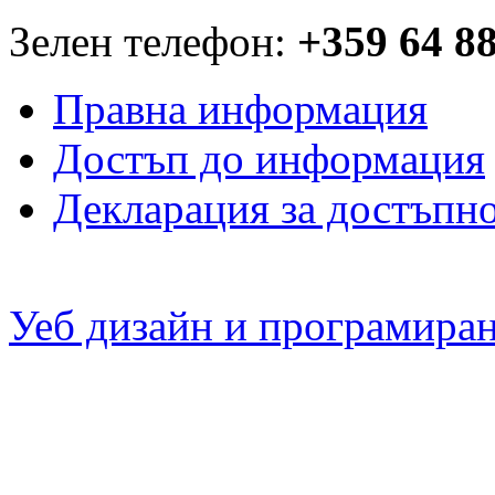
Зелен телефон:
+359 64 8
Правна информация
Достъп до информация
Декларация за достъпн
Уеб дизайн и програмира