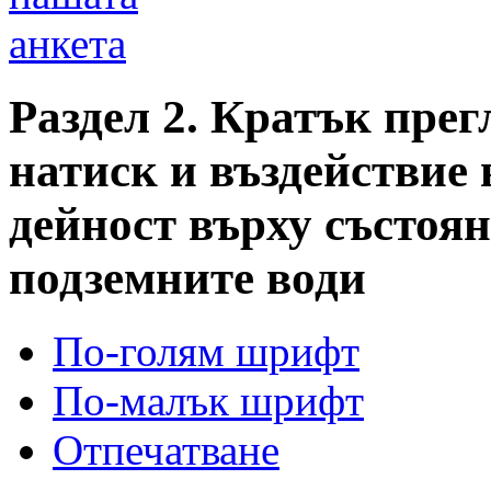
анкета
Раздел 2. Кратък прег
натиск и въздействие 
дейност върху състоя
подземните води
По-голям шрифт
По-малък шрифт
Отпечатване