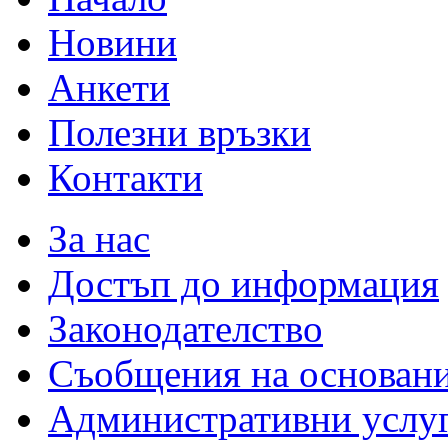
Новини
Анкети
Полезни връзки
Контакти
За нас
Достъп до информация
Законодателство
Съобщения на основан
Административни услу