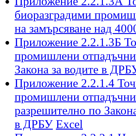
Приложение 2.2.1.3А Т
биоразградими промишл
на замърсяване над 400
Приложение 2.2.1.3Б Т
промишлени отпадъчни 
Закона за водите в ДРБ
Приложение 2.2.1.4 Точ
промишлени отпадъчни
разрешително по Закона
в ДРБУ
Excel