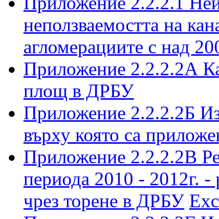
Приложение 2.2.2.1 Не
неползваемостта на кан
агломерациите с над 20
Приложение 2.2.2.2А Ка
площ в ДРБУ
Приложение 2.2.2.2Б Из
върху която са прилож
Приложение 2.2.2.2В Р
периода 2010 - 2012г. -
чрез торене в ДРБУ
Exc