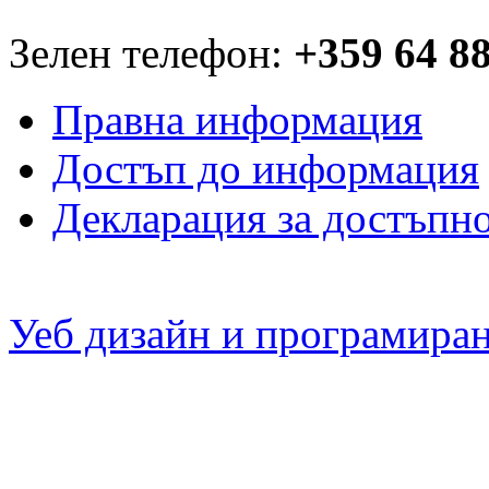
Зелен телефон:
+359 64 8
Правна информация
Достъп до информация
Декларация за достъпн
Уеб дизайн и програмира