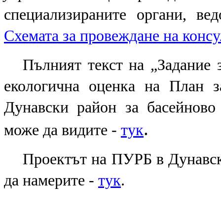
специализираните органи, ве
Схемата за провеждане на конс
Пълният текст на „Задание 
екологична оценка на План 
Дунавски район за басейново 
.
може да видите -
тук
Проектът на ПУРБ в Дунавск
да намерите
-
тук
.