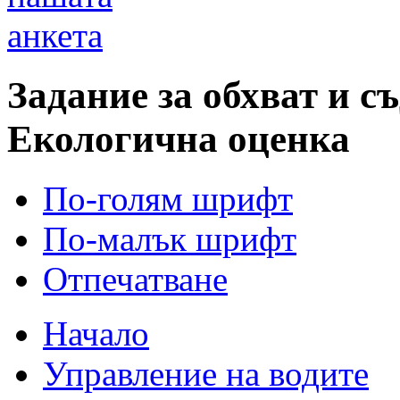
анкета
Задание за обхват и с
Екологична оценка
По-голям шрифт
По-малък шрифт
Отпечатване
Начало
Управление на водите