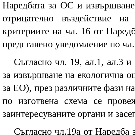
Наредбата за ОС и извършване 
отрицателно въздействие на
критериите на чл. 16 от Наред
представено уведомление по чл.
Съгласно чл. 19, ал.1, ал.3 и
за извършване на екологична о
за ЕО
), през различните фази н
по изготвена схема се прове
заинтересуваните органи и засег
Съгласно чл.19а от
Наредба 