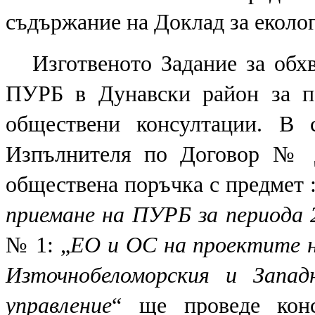
съдържание на Доклад за еколо
Изготвеното Задание за об
ПУРБ в Дунавски район за пе
обществени консултации.
В 
Изпълнителя по Договор № Д-
обществена поръчка с предмет :
приемане на ПУРБ за периода 
№ 1: „
ЕО и ОС на проектите н
Източнобеломорския и Запад
управление
“ ще проведе кон