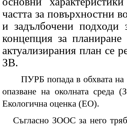
основни характерист
частта за повърхностни в
и задълбочени подходи з
концепция за планиране 
актуализирания план се ре
ЗВ.
ПУРБ попада в обхвата на об
опазване на околната среда 
Екологична оценка (ЕО).
Съгласно ЗООС
за него тря