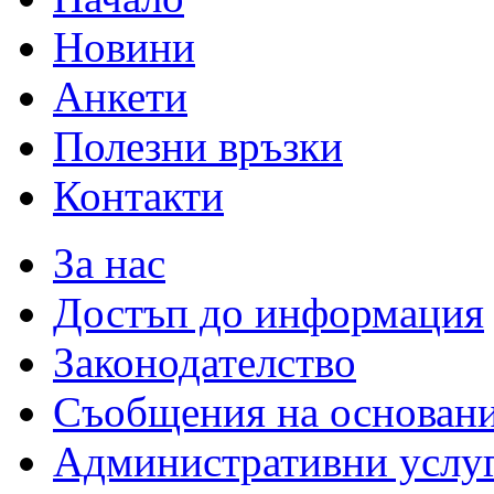
Новини
Анкети
Полезни връзки
Контакти
За нас
Достъп до информация
Законодателство
Съобщения на основан
Административни услу