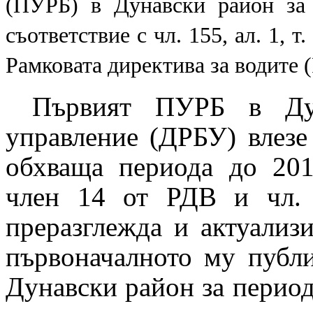
(ПУРБ) в Дунавски район за 
съответствие с чл. 155, ал. 1, т.
Рамковата директива за водите (
Първият ПУРБ в Дун
управление (ДРБУ) влезе 
обхваща периода до 201
член 14 от РДВ и чл.
преразглежда и актуализ
първоначалното му публи
Дунавски район за период