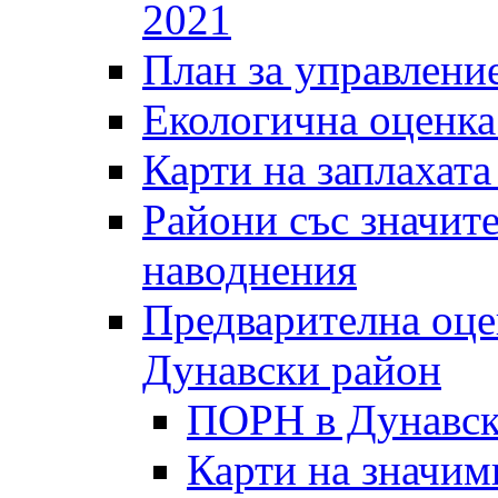
2021
План за управление
Екологична оценк
Карти на заплахата
Райони със значит
наводнения
Предварителна оце
Дунавски район
ПОРН в Дунавск
Карти на значи