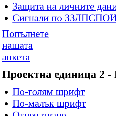
Защита на личните дан
Сигнали по ЗЗЛПСПО
Попълнете
нашата
анкета
Проектна единица 2 -
По-голям шрифт
По-малък шрифт
Отпечатване