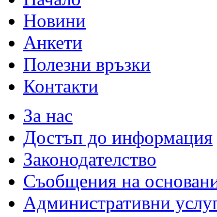
Новини
Анкети
Полезни връзки
Контакти
За нас
Достъп до информация
Законодателство
Съобщения на основан
Административни услу