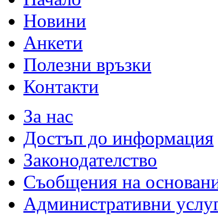
Новини
Анкети
Полезни връзки
Контакти
За нас
Достъп до информация
Законодателство
Съобщения на основан
Административни услу