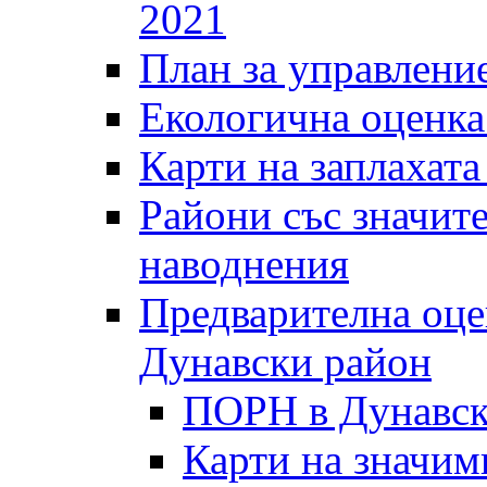
2021
План за управление
Екологична оценк
Карти на заплахата
Райони със значит
наводнения
Предварителна оце
Дунавски район
ПОРН в Дунавск
Карти на значи