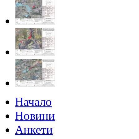
Начало
Новини
Анкети