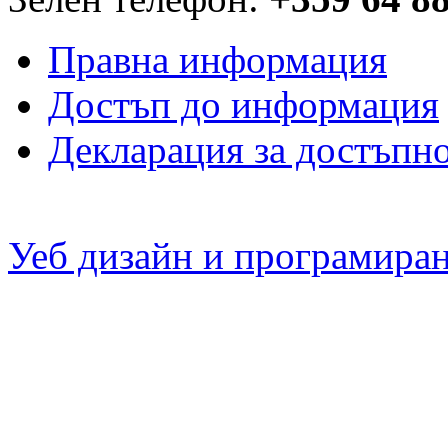
Правна информация
Достъп до информация
Декларация за достъпн
Уеб дизайн и програмира