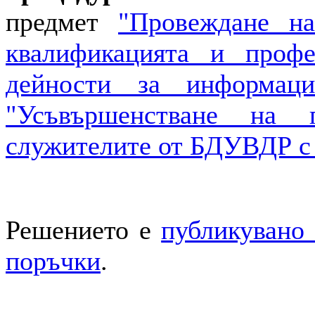
предмет
"Провеждане н
квалификацията и проф
дейности за информац
"Усъвършенстване на 
служителите от БДУВДР с 
Решението е
публикувано 
поръчки
.