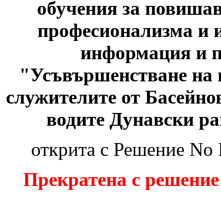
обучения за повиша
професионализма и и
информация и п
"Усъвършенстване на 
служителите от Басейно
водите Дунавски ра
открита с Решение No
Прекратена с решение 