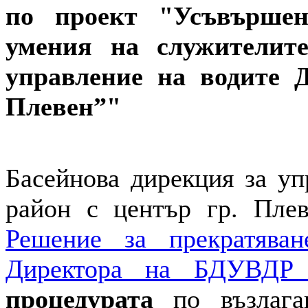
по проект "Усъвършен
умения на служителит
управление на водите 
Плевен”"
Басейнова дирекция за уп
район с център гр. Пле
Решение за прекратява
Директора на БДУВДР
процедурата
по възлага