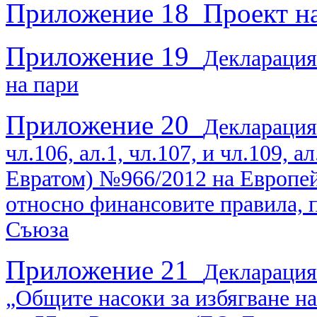
Приложение 18 Проект на
Приложение 19
Декларация
на пари
Приложение 20
Декларация 
чл.106, ал.1, чл.107, и чл.109, а
Евратом) №966/2012 на Европей
относно финансовите правила,
Съюза
Приложение 21
Декларация 
„Общите насоки за избягване на