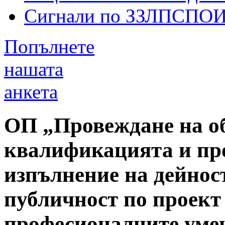
Сигнали по ЗЗЛПСПО
Попълнете
нашата
анкета
ОП „Провеждане на о
квалификацията и пр
изпълнение на дейнос
публичност по проект
професионалните умен