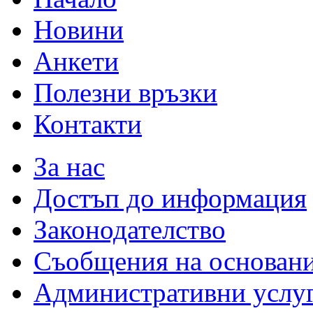
Новини
Анкети
Полезни връзки
Контакти
За нас
Достъп до информация
Законодателство
Съобщения на основан
Административни услу