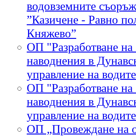
водовземните съоръ
”Казичене - Равно п
Княжево”
ОП "Разработване на 
наводнения в Дунавс
управление на водите
ОП "Разработване на 
наводнения в Дунавс
управление на водите
ОП „Провеждане на о