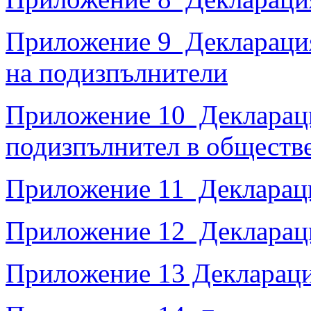
Приложение 9 Декларация
на подизпълнители
Приложение 10 Декларация
подизпълнител в обществ
Приложение 11 Декларация
Приложение 12 Деклараци
Приложение 13 Деклараци