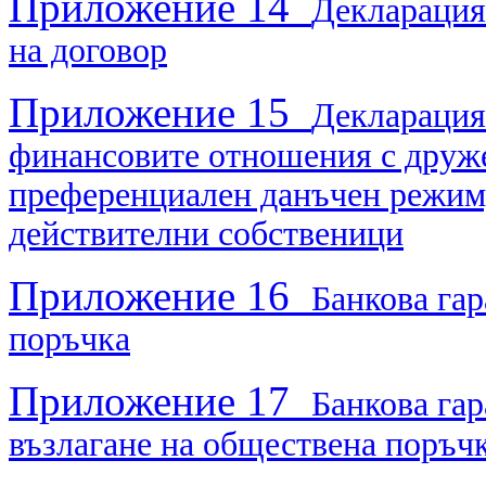
Приложение 14
Декларация 
на договор
Приложение 15
Декларация
финансовите отношения с друже
преференциален данъчен режим, 
действителни собственици
Приложение 16
Банкова гар
поръчка
Приложение 17
Банкова гар
възлагане на обществена поръч