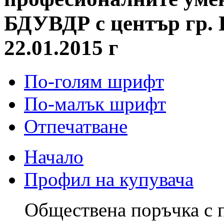
БДУВДР с център гр. 
22.01.2015 г
По-голям шрифт
По-малък шрифт
Отпечатване
Начало
Профил на купувача
Обществена поръчка с 