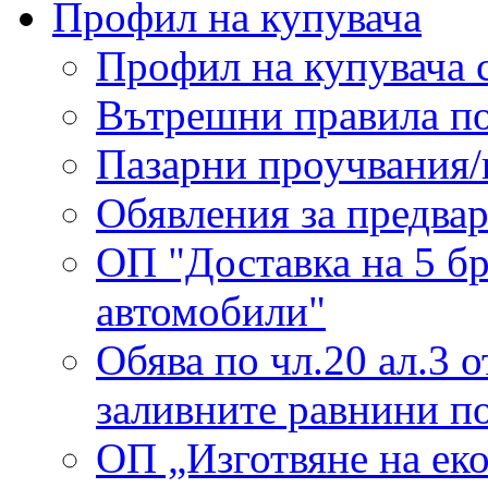
Профил на купувача
Профил на купувача с
Вътрешни правила п
Пазарни проучвания/
Обявления за предва
ОП "Доставка на 5 б
автомобили"
Обява по чл.20 ал.3 
заливните равнини по
ОП „Изготвяне на еко