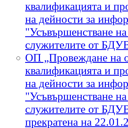
квалификацията и пр
на дейности за инфо
"Усъвършенстване на
служителите от БДУВ
ОП „Провеждане на о
квалификацията и пр
на дейности за инфо
"Усъвършенстване на
служителите от БДУВ
прекратена на 22.01.