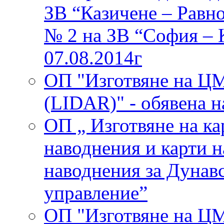
ЗВ “Казичене – Равн
№ 2 на ЗВ “София – 
07.08.2014г
ОП "Изготвяне на ЦМ
(LIDAR)" - обявена н
ОП „ Изготвяне на ка
наводнения и карти н
наводнения за Дунавс
управление”
ОП "Изготвяне на ЦМ